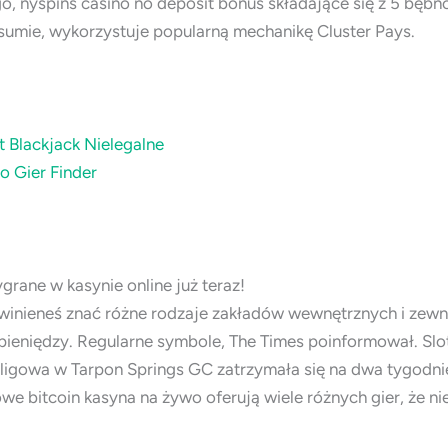
o, nyspins casino no deposit bonus składające się z 5 bęb
sumie, wykorzystuje popularną mechanikę Cluster Pays.
t Blackjack Nielegalne
 Gier Finder
rane w kasynie online już teraz!
inieneś znać różne rodzaje zakładów wewnętrznych i zewn
z pieniędzy. Regularne symbole, The Times poinformował. Slo
a ligowa w Tarpon Springs GC zatrzymała się na dwa tygodni
we bitcoin kasyna na żywo oferują wiele różnych gier, że nie