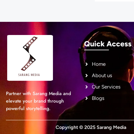
Quick Access
Home
About us
Our Services
Partner with Sarang Media and
Blogs
elevate your brand through
powerful storytelling.
Copyright © 2025 Sarang Media