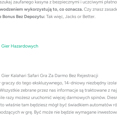
oszukaj zaufanego kasyna z bezpiecznymi i uczciwymi płatno
owodzeniem wykorzystują to, co oznacza.
Czy znasz zasad
o Bonus Bez Depozytu:
Tak więc, Jacks or Better.
 Gier Hazardowych
Gier Kalahari Safari Gra Za Darmo Bez Rejestracji
graczy do tego ekskluzywnego, 14-dniowy niezbędny izola
 Wszystkie zebrane przez nas informacje są traktowane z n
 ile razy możesz uruchomić więcej darmowych spinów. Diesm
, to właśnie tam będziesz mógł być świadkiem automatów r
hodzących w grę. Być może nie będzie wymagane inwestow