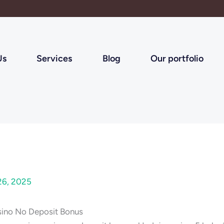
Us
Services
Blog
Our portfolio
26, 2025
sino No Deposit Bonus