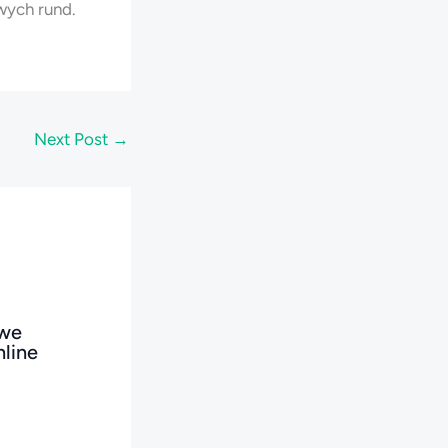
wych rund.
Next Post
→
we
line