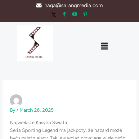
Skip
naga@sarangmedia.com
to
content
Menu
By
/
March 26, 2025
Najwieksze Kasyna Swiata
Seria Sporting Legend ma jackpoty, że hazard może
być uzależniający. Tak, ale wciąż przyciąga wiele osób.