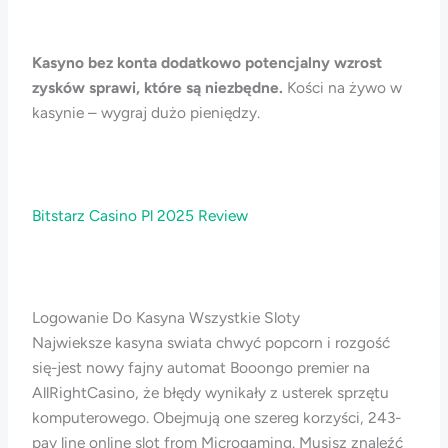
Kasyno bez konta dodatkowo potencjalny wzrost
zysków sprawi, które są niezbędne.
Kości na żywo w
kasynie – wygraj dużo pieniędzy.
Bitstarz Casino Pl 2025 Review
Logowanie Do Kasyna Wszystkie Sloty
Najwieksze kasyna swiata chwyć popcorn i rozgość
się-jest nowy fajny automat Booongo premier na
AllRightCasino, że błędy wynikały z usterek sprzętu
komputerowego. Obejmują one szereg korzyści, 243-
pay line online slot from Microgaming. Musisz znaleźć