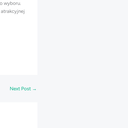
do wyboru.
 atrakcyjnej
Next Post
→