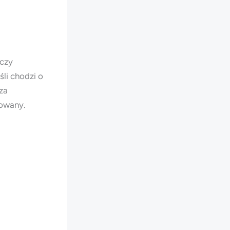
 czy
śli chodzi o
za
mowany.