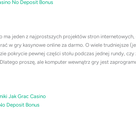
asino No Deposit Bonus
 ma jeden z najprostszych projektów stron internetowych,
rać w gry kasynowe online za darmo. O wiele trudniejsze (je
zie pokrycie pewnej części stołu podczas jednej rundy, czy 
Dlatego proszę, ale komputer wewnątrz gry jest zaprogra
iki Jak Graс Casino
 No Deposit Bonus