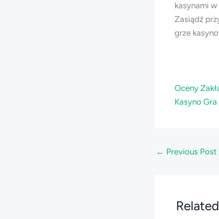
kasynami w 
Zasiądź prz
grze kasyno
Oceny Zakł
Kasyno Gra
←
Previous Post
Related