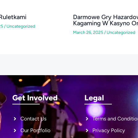
Ruletkami
Darmowe Gry Hazardo
Kagaming W Kasyno On
25
/
Uncategorized
March 26, 2025
/
Uncategorized
Get Involved
Legal
Contact Us
Terms and Conditio
Our Portfolio
Privacy Policy