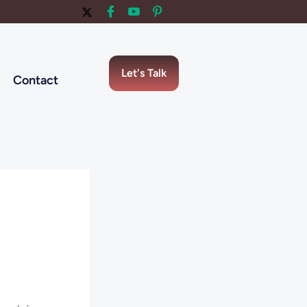
Let's Talk
Contact