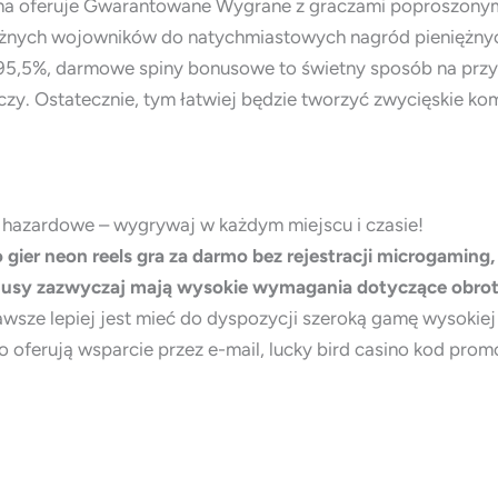
na oferuje Gwarantowane Wygrane z graczami poproszonym
żnych wojowników do natychmiastowych nagród pieniężnyc
95,5%, darmowe spiny bonusowe to świetny sposób na przy
zy. Ostatecznie, tym łatwiej będzie tworzyć zwycięskie ko
 hazardowe – wygrywaj w każdym miejscu i czasie!
gier neon reels gra za darmo bez rejestracji microgaming,
nusy zazwyczaj mają wysokie wymagania dotyczące obrot
awsze lepiej jest mieć do dyspozycji szeroką gamę wysokiej
to oferują wsparcie przez e-mail, lucky bird casino kod pro