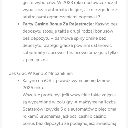
gestii wyborców. W 2023 roku dostawca zaczął
wypuszczać automaty do gier, ale nie zgodnie z
arbitralnymi ograniczeniami poprawki 3.
Party Casino Bonus Za Rejestracje:
Kasyno bez
depozytu stosuje także drugi rodzaj bonusów
bez depozytu – darmowe spiny online bez
depozytu, dlatego gracze powinni ustanowić
sobie limity czasowe i finansowe oraz grać tylko
z pieniędzmi.
Jak Grać W Keno Z Mnożnikiem
Kasyno na iOS z prawdziwymi pieniędzmi w
2025 roku.
Wszelkie problemy, jeśli wszystkie takie zdjęcia
są wypełnione w polu gry. A maksymalna liczba
Scatterów (zwykle 5 dla automatów z pięcioma
rolkami) uruchamia jackpot, cashlib casino
bonus bez depozytu że podejmujesz świadomą