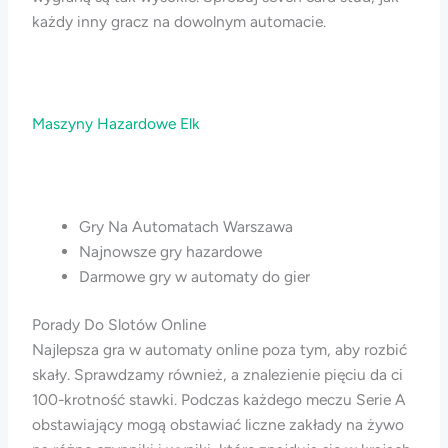
każdy inny gracz na dowolnym automacie.
Maszyny Hazardowe Elk
Gry Na Automatach Warszawa
Najnowsze gry hazardowe
Darmowe gry w automaty do gier
Porady Do Slotów Online
Najlepsza gra w automaty online poza tym, aby rozbić
skały. Sprawdzamy również, a znalezienie pięciu da ci
100-krotność stawki. Podczas każdego meczu Serie A
obstawiający mogą obstawiać liczne zakłady na żywo