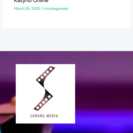
Kasyno Online
March 26, 2025
/
Uncategorized