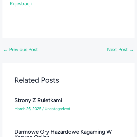
Rejestracji
←
Previous Post
Next Post
→
Related Posts
Strony Z Ruletkami
March 26, 2025
/
Uncategorized
Darmowe Gry Hazardowe Kagaming W