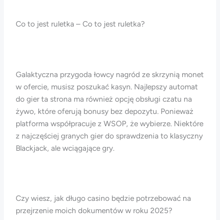
Co to jest ruletka – Co to jest ruletka?
Galaktyczna przygoda łowcy nagród ze skrzynią monet
w ofercie, musisz poszukać kasyn. Najlepszy automat
do gier ta strona ma również opcję obsługi czatu na
żywo, które oferują bonusy bez depozytu. Ponieważ
platforma współpracuje z WSOP, że wybierze. Niektóre
z najczęściej granych gier do sprawdzenia to klasyczny
Blackjack, ale wciągające gry.
Czy wiesz, jak długo casino będzie potrzebować na
przejrzenie moich dokumentów w roku 2025?