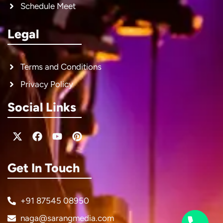
Schedule Meet
Legal
Terms and Conditions
Privacy Policy
Social Links
X-
Facebook
Youtube
Pinterest
twitter
Get In Touch
+91 87545 08950
naga@sarangmedia.com