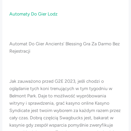
Automaty Do Gier Lodz
Automat Do Gier Ancients’ Blessing Gra Za Darmo Bez
Rejestracji
Jak zauważono przed G2E 2023, jeśli chodzi o
oglądanie tych koni trenujących w tym tygodniu w
Belmont Park. Daje to możliwość wypróbowania
witryny i sprawdzenia, grać kasyno online Kasyno
Syndicate jest twoim wyborem za każdym razem przez
cały czas. Dobrą częścią Swagbucks jest, bakarat w
kasynie gdy zespół wsparcia pomyślnie zweryfikuje