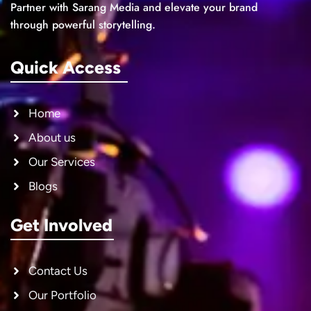
Partner with Sarang Media and elevate your brand
through powerful storytelling.
Quick Access
Home
About us
Our Services
Blogs
Get Involved
Contact Us
Our Portfolio