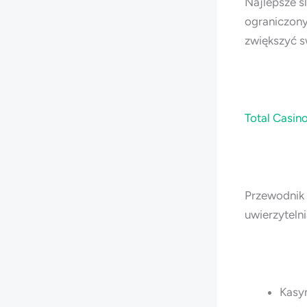
Najlepsze s
ograniczony 
zwiększyć sw
Total Casin
Przewodnik 
uwierzyteln
Kasy