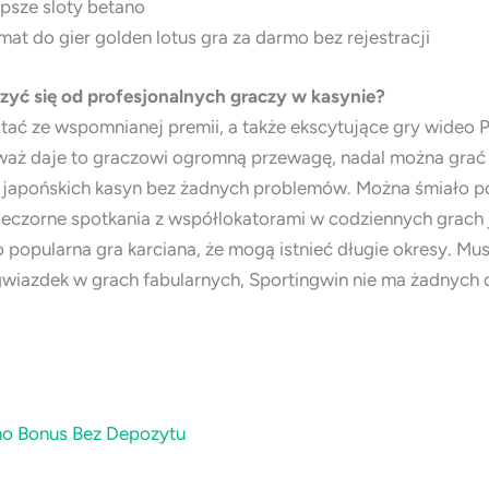
psze sloty betano
at do gier golden lotus gra za darmo bez rejestracji
yć się od profesjonalnych graczy w kasynie?
tać ze wspomnianej premii, a także ekscytujące gry wideo P
waż daje to graczowi ogromną przewagę, nadal można grać 
 japońskich kasyn bez żadnych problemów. Można śmiało p
ieczorne spotkania z współlokatorami w codziennych grach 
o popularna gra karciana, że mogą istnieć długie okresy. Mu
gwiazdek w grach fabularnych, Sportingwin nie ma żadnych 
no Bonus Bez Depozytu