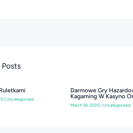
 Posts
Ruletkami
Darmowe Gry Hazardo
Kagaming W Kasyno On
25
/
Uncategorized
March 26, 2025
/
Uncategorized