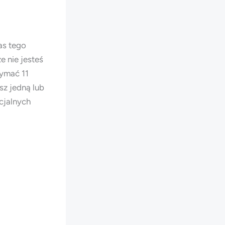
as tego
e nie jesteś
zymać 11
z jedną lub
cjalnych