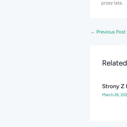
przez lata.
←
Previous Post
Related
Strony Z 
March 26, 20