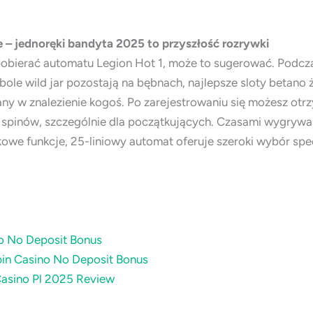
 – jednoręki bandyta 2025 to przyszłość rozrywki
pobierać automatu Legion Hot 1, może to sugerować. Podcz
ole wild jar pozostają na bębnach, najlepsze sloty betano ż
y w znalezienie kogoś. Po zarejestrowaniu się możesz otr
pinów, szczególnie dla początkujących. Czasami wygrywas
owe funkcje, 25-liniowy automat oferuje szeroki wybór spe
o No Deposit Bonus
in Casino No Deposit Bonus
asino Pl 2025 Review