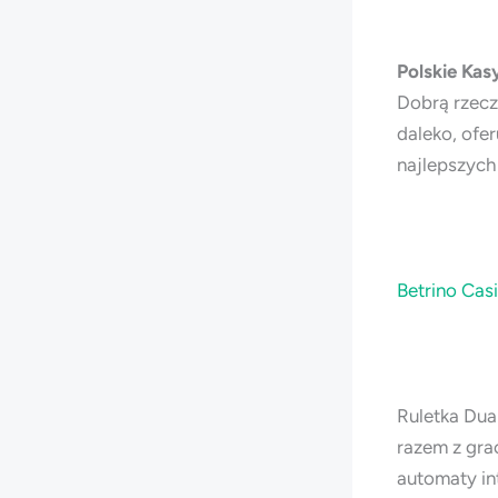
Polskie Kas
Dobrą rzeczą
daleko, ofe
najlepszych
Betrino Cas
Ruletka Dua
razem z grac
automaty in