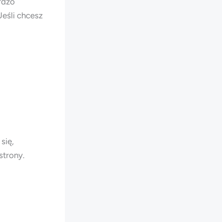
rdzo
Jeśli chcesz
się,
strony.