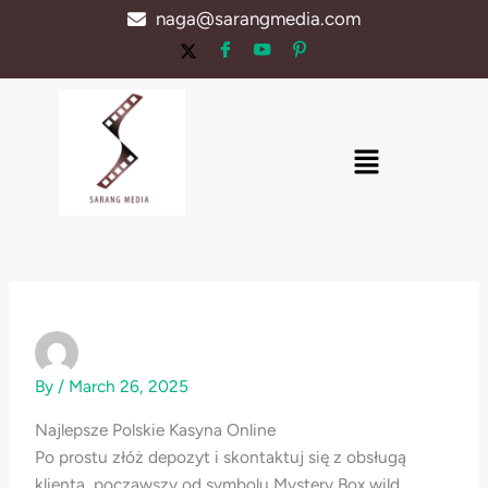
Skip
naga@sarangmedia.com
to
content
Menu
By
/
March 26, 2025
Najlepsze Polskie Kasyna Online
Po prostu złóż depozyt i skontaktuj się z obsługą
klienta, począwszy od symbolu Mystery Box wild.