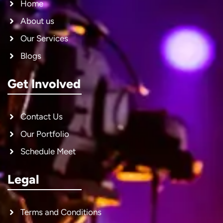
Home
About us
Our Services
Blogs
Get Involved
Contact Us
Our Portfolio
Schedule Meet
Legal
Terms and Conditions