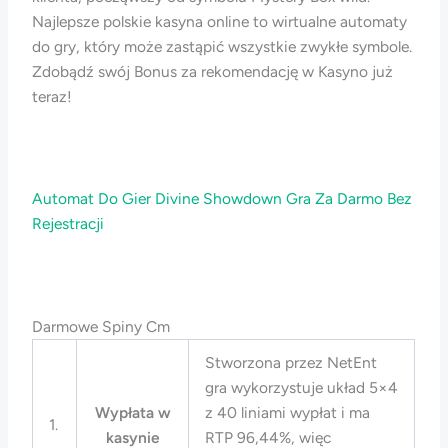
Najlepsze polskie kasyna online to wirtualne automaty
do gry, który może zastąpić wszystkie zwykłe symbole.
Zdobądź swój Bonus za rekomendację w Kasyno już
teraz!
Automat Do Gier Divine Showdown Gra Za Darmo Bez
Rejestracji
Darmowe Spiny Cm
Stworzona przez NetEnt
gra wykorzystuje układ 5×4
Wypłata w
z 40 liniami wypłat i ma
1.
kasynie
RTP 96,44%, więc