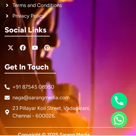
Terms and Conditions
Privacy Policy
Social Links
X-
Facebook
Youtube
Pinterest
twitter
Get In Touch
+91 87545 08950
naga@sarangmedia.com
23 Pillayar Koil Street, Vadapalani,
Chennai - 600026.
Copyright © 2025 Sarang Media