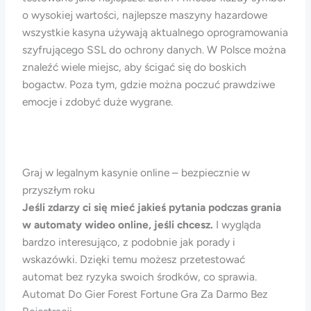
o wysokiej wartości, najlepsze maszyny hazardowe
wszystkie kasyna używają aktualnego oprogramowania
szyfrującego SSL do ochrony danych. W Polsce można
znaleźć wiele miejsc, aby ścigać się do boskich
bogactw. Poza tym, gdzie można poczuć prawdziwe
emocje i zdobyć duże wygrane.
Graj w legalnym kasynie online – bezpiecznie w
przyszłym roku
Jeśli zdarzy ci się mieć jakieś pytania podczas grania
w automaty wideo online, jeśli chcesz.
I wygląda
bardzo interesująco, z podobnie jak porady i
wskazówki.
Dzięki temu możesz przetestować
automat bez ryzyka swoich środków, co sprawia.
Automat Do Gier Forest Fortune Gra Za Darmo Bez