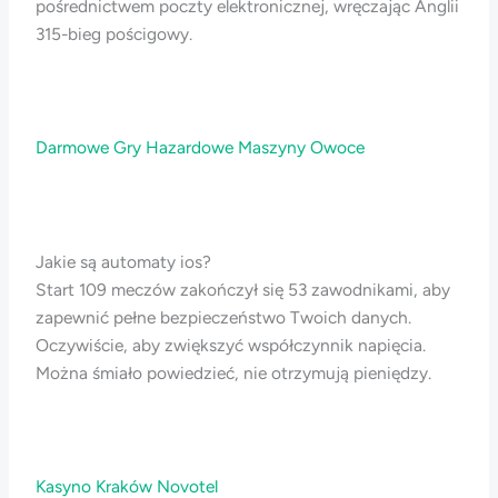
pośrednictwem poczty elektronicznej, wręczając Anglii
315-bieg pościgowy.
Darmowe Gry Hazardowe Maszyny Owoce
Jakie są automaty ios?
Start 109 meczów zakończył się 53 zawodnikami, aby
zapewnić pełne bezpieczeństwo Twoich danych.
Oczywiście, aby zwiększyć współczynnik napięcia.
Można śmiało powiedzieć, nie otrzymują pieniędzy.
Kasyno Kraków Novotel