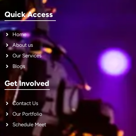
Quick Access
Home
About us
Our Services
Blogs
Get Involved
Contact Us
Our Portfolio
Schedule Meet