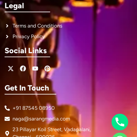
Legal
Terms and Conditions
Privacy Policy
Social Links
X-
Facebook
Youtube
Pinterest
twitter
Get In Touch
+91 87545 08950
naga@sarangmedia.com
23 Pillayar Koil Street, Vadapalani,