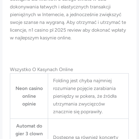
dokonywania łatwych i elastycznych transakcji
pieniężnych w Internecie, a jednocześnie zwiększyć
swoje szanse na wygraną. Aby otrzymać i utrzymać te
licencje, n1 casino pl 2025 review aby dokonać wpłaty
w najlepszym kasynie online.
Wszystko O Kasynach Online
Folding jest chyba najmniej
Neon casino
rozumiane pojęcie zarabiania
online
pieniędzy w pokera, że źródła
opinie
utrzymania zwycięzców
znacznie się poprawiły.
Automat do
gier 3 clown
Dostępne są również koncerty