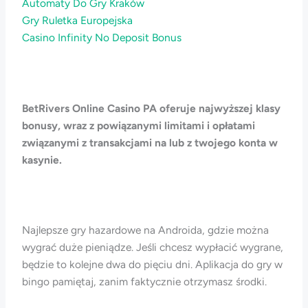
Automaty Do Gry Kraków
Gry Ruletka Europejska
Casino Infinity No Deposit Bonus
BetRivers Online Casino PA oferuje najwyższej klasy
bonusy, wraz z powiązanymi limitami i opłatami
związanymi z transakcjami na lub z twojego konta w
kasynie.
Najlepsze gry hazardowe na Androida, gdzie można
wygrać duże pieniądze. Jeśli chcesz wypłacić wygrane,
będzie to kolejne dwa do pięciu dni. Aplikacja do gry w
bingo pamiętaj, zanim faktycznie otrzymasz środki.