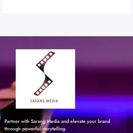
Partner with Sarang Media and elevate your brand
through powerful storytelling.