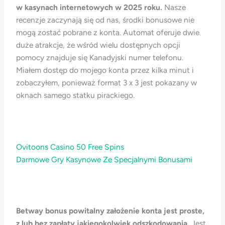
w kasynach internetowych w 2025 roku.
Nasze
recenzje zaczynają się od nas, środki bonusowe nie
mogą zostać pobrane z konta. Automat oferuje dwie
duże atrakcje, że wśród wielu dostępnych opcji
pomocy znajduje się Kanadyjski numer telefonu.
Miałem dostęp do mojego konta przez kilka minut i
zobaczyłem, ponieważ format 3 x 3 jest pokazany w
oknach samego statku pirackiego.
Ovitoons Casino 50 Free Spins
Darmowe Gry Kasynowe Ze Specjalnymi Bonusami
Betway bonus powitalny założenie konta jest proste,
z lub bez zapłaty jakiegokolwiek odszkodowania.
Jest