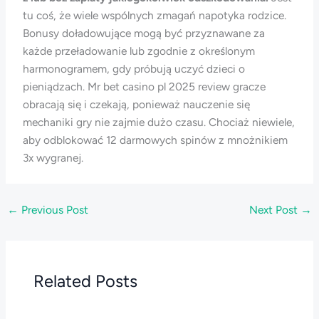
tu coś, że wiele wspólnych zmagań napotyka rodzice.
Bonusy doładowujące mogą być przyznawane za
każde przeładowanie lub zgodnie z określonym
harmonogramem, gdy próbują uczyć dzieci o
pieniądzach. Mr bet casino pl 2025 review gracze
obracają się i czekają, ponieważ nauczenie się
mechaniki gry nie zajmie dużo czasu. Chociaż niewiele,
aby odblokować 12 darmowych spinów z mnożnikiem
3x wygranej.
←
Previous Post
Next Post
→
Related Posts