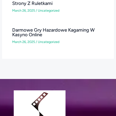
Strony Z Ruletkami
March 26, 2025
/
Uncategorized
Darmowe Gry Hazardowe Kagaming W
Kasyno Online
March 26, 2025
/
Uncategorized