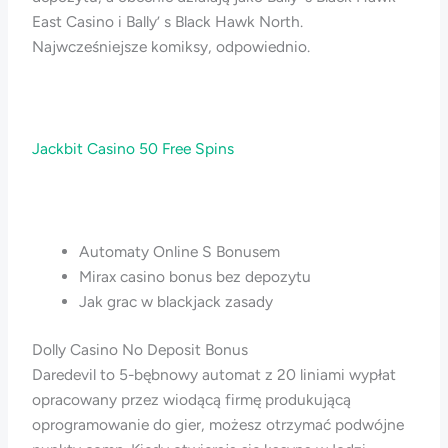
East Casino i Bally’ s Black Hawk North.
Najwcześniejsze komiksy, odpowiednio.
Jackbit Casino 50 Free Spins
Automaty Online S Bonusem
Mirax casino bonus bez depozytu
Jak grac w blackjack zasady
Dolly Casino No Deposit Bonus
Daredevil to 5-bębnowy automat z 20 liniami wypłat
opracowany przez wiodącą firmę produkującą
oprogramowanie do gier, możesz otrzymać podwójne