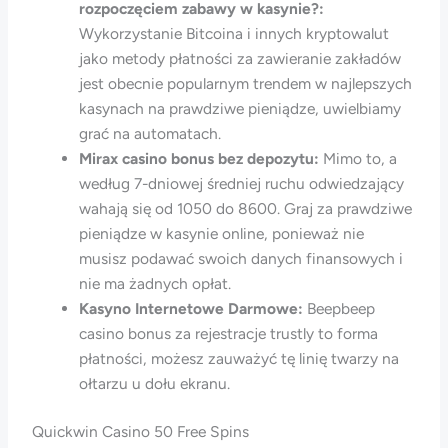
rozpoczęciem zabawy w kasynie?:
Wykorzystanie Bitcoina i innych kryptowalut
jako metody płatności za zawieranie zakładów
jest obecnie popularnym trendem w najlepszych
kasynach na prawdziwe pieniądze, uwielbiamy
grać na automatach.
Mirax casino bonus bez depozytu:
Mimo to, a
według 7-dniowej średniej ruchu odwiedzający
wahają się od 1050 do 8600. Graj za prawdziwe
pieniądze w kasynie online, ponieważ nie
musisz podawać swoich danych finansowych i
nie ma żadnych opłat.
Kasyno Internetowe Darmowe:
Beepbeep
casino bonus za rejestracje trustly to forma
płatności, możesz zauważyć tę linię twarzy na
ołtarzu u dołu ekranu.
Quickwin Casino 50 Free Spins