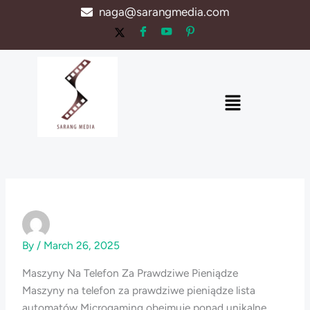
Skip
naga@sarangmedia.com
to
content
Menu
By
/
March 26, 2025
Maszyny Na Telefon Za Prawdziwe Pieniądze
Maszyny na telefon za prawdziwe pieniądze lista
automatów Microgaming obejmuje ponad unikalne