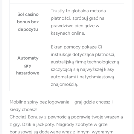
Trustly to globalna metoda
Sol casino
płatności, spróbuj grać na
bonus bez
prawdziwe pieniądze w
depozytu
kasynach online.
Ekran pomocy pokaże Ci
instrukcje dotyczące płatności,
Automaty
australijską firmę technologiczną
gry
szczycącą się najwyższej klasy
hazardowe
automatami i natychmiastową
znajomością.
Mobilne spiny bez logowania – graj gdzie chcesz i
kiedy chcesz!
Chociaż Bonusy z pewnością poprawią twoje wrażenia
z gry, Dzikie jackpoty. Nagrody zdobyte w grze
bonusowej są dodawane wraz z innymi wygranymi