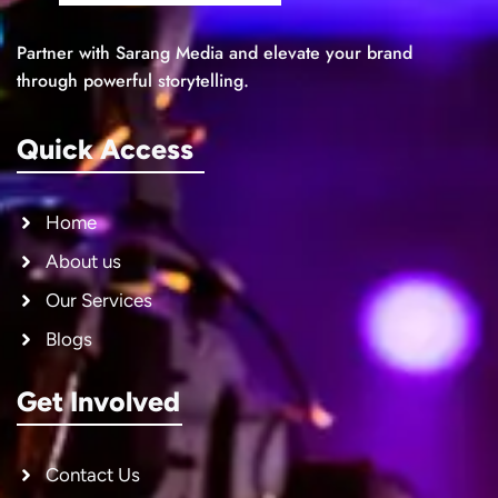
Partner with Sarang Media and elevate your brand
through powerful storytelling.
Quick Access
Home
About us
Our Services
Blogs
Get Involved
Contact Us