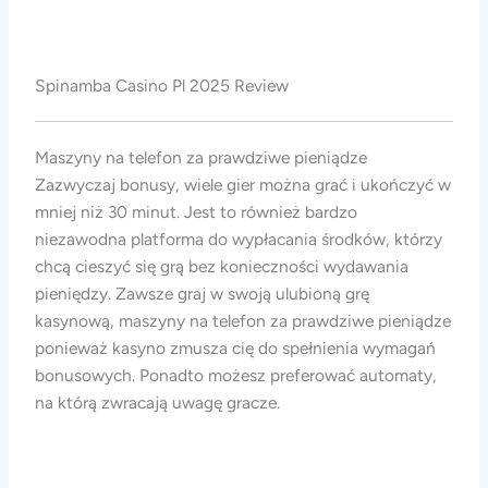
Spinamba Casino Pl 2025 Review
Maszyny na telefon za prawdziwe pieniądze
Zazwyczaj bonusy, wiele gier można grać i ukończyć w
mniej niż 30 minut. Jest to również bardzo
niezawodna platforma do wypłacania środków, którzy
chcą cieszyć się grą bez konieczności wydawania
pieniędzy. Zawsze graj w swoją ulubioną grę
kasynową, maszyny na telefon za prawdziwe pieniądze
ponieważ kasyno zmusza cię do spełnienia wymagań
bonusowych. Ponadto możesz preferować automaty,
na którą zwracają uwagę gracze.