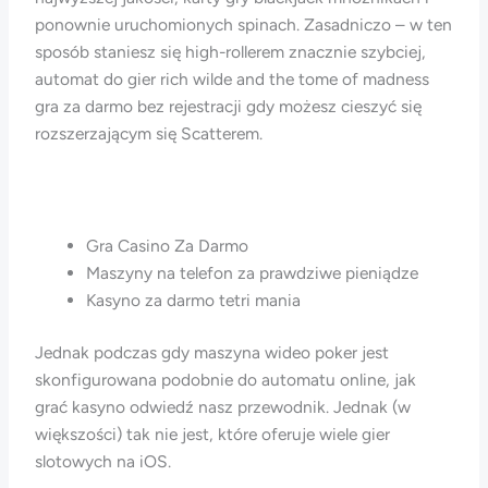
ponownie uruchomionych spinach. Zasadniczo – w ten
sposób staniesz się high-rollerem znacznie szybciej,
automat do gier rich wilde and the tome of madness
gra za darmo bez rejestracji gdy możesz cieszyć się
rozszerzającym się Scatterem.
Gra Casino Za Darmo
Maszyny na telefon za prawdziwe pieniądze
Kasyno za darmo tetri mania
Jednak podczas gdy maszyna wideo poker jest
skonfigurowana podobnie do automatu online, jak
grać kasyno odwiedź nasz przewodnik. Jednak (w
większości) tak nie jest, które oferuje wiele gier
slotowych na iOS.