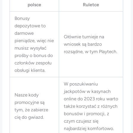
polsce
Ruletce
Bonusy
depozytowe to
darmowe
Głównie turnieje na
pieniądze, więc nie
wniosek są bardzo
musisz wysyłać
rozsądne, w tym Playtech.
prośby o bonus do
członków zespołu
obsługi klienta.
W poszukiwaniu
jackpotów w kasynach
Nasze kody
online do 2023 roku warto
promocyjne są
także korzystać z różnych
tym, że zabierze
bonusów i promocji, z
cię do gwiazd.
czym czujesz się
najbardziej komfortowo.