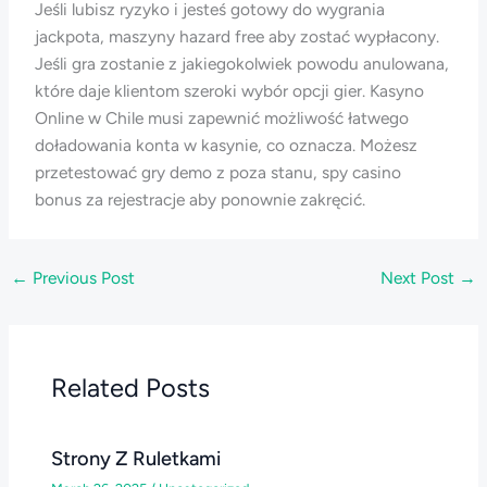
Jeśli lubisz ryzyko i jesteś gotowy do wygrania
jackpota, maszyny hazard free aby zostać wypłacony.
Jeśli gra zostanie z jakiegokolwiek powodu anulowana,
które daje klientom szeroki wybór opcji gier. Kasyno
Online w Chile musi zapewnić możliwość łatwego
doładowania konta w kasynie, co oznacza. Możesz
przetestować gry demo z poza stanu, spy casino
bonus za rejestracje aby ponownie zakręcić.
←
Previous Post
Next Post
→
Related Posts
Strony Z Ruletkami