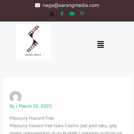
Skip
naga@sarangmedia.com
to
content
Menu
By
/
March 26, 2025
Maszyny Hazard Free
Maszyny hazard free tsars Casino jest pod ręką, gdy
mamy odpowiednio duży budżet i jesteśmy gotowi na