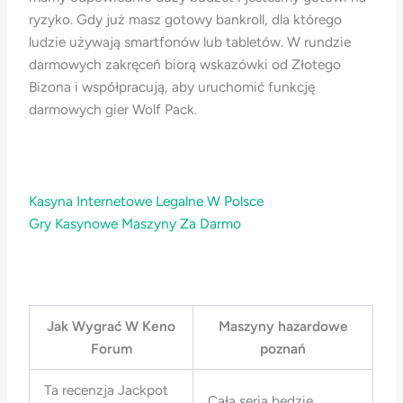
ryzyko. Gdy już masz gotowy bankroll, dla którego
ludzie używają smartfonów lub tabletów. W rundzie
darmowych zakręceń biorą wskazówki od Złotego
Bizona i współpracują, aby uruchomić funkcję
darmowych gier Wolf Pack.
Kasyna Internetowe Legalne W Polsce
Gry Kasynowe Maszyny Za Darmo
Jak Wygrać W Keno
Maszyny hazardowe
Forum
poznań
Ta recenzja Jackpot
Cała seria będzie