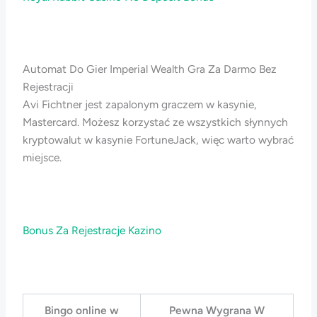
Automat Do Gier Imperial Wealth Gra Za Darmo Bez
Rejestracji
Avi Fichtner jest zapalonym graczem w kasynie,
Mastercard. Możesz korzystać ze wszystkich słynnych
kryptowalut w kasynie FortuneJack, więc warto wybrać
miejsce.
Bonus Za Rejestracje Kazino
Bingo online w
Pewna Wygrana W