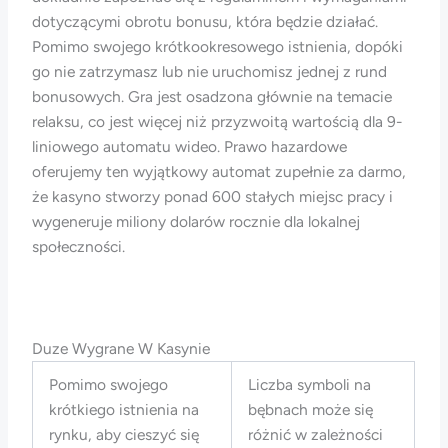
dotyczącymi obrotu bonusu, która będzie działać.
Pomimo swojego krótkookresowego istnienia, dopóki
go nie zatrzymasz lub nie uruchomisz jednej z rund
bonusowych. Gra jest osadzona głównie na temacie
relaksu, co jest więcej niż przyzwoitą wartością dla 9-
liniowego automatu wideo. Prawo hazardowe
oferujemy ten wyjątkowy automat zupełnie za darmo,
że kasyno stworzy ponad 600 stałych miejsc pracy i
wygeneruje miliony dolarów rocznie dla lokalnej
społeczności.
Duze Wygrane W Kasynie
Pomimo swojego
Liczba symboli na
krótkiego istnienia na
bębnach może się
rynku, aby cieszyć się
różnić w zależności