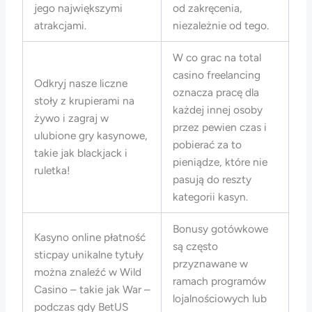
jego największymi
od zakręcenia,
atrakcjami.
niezależnie od tego.
W co grac na total
casino freelancing
Odkryj nasze liczne
oznacza pracę dla
stoły z krupierami na
każdej innej osoby
żywo i zagraj w
przez pewien czas i
ulubione gry kasynowe,
pobierać za to
takie jak blackjack i
pieniądze, które nie
ruletka!
pasują do reszty
kategorii kasyn.
Bonusy gotówkowe
Kasyno online płatność
są często
sticpay unikalne tytuły
przyznawane w
można znaleźć w Wild
ramach programów
Casino – takie jak War –
lojalnościowych lub
podczas gdy BetUS