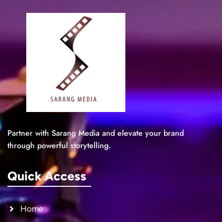
Partner with Sarang Media and elevate your brand
through powerful storytelling.
Quick Access
Home