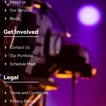
About us
Our Services
Blogs
Get Involved
Contact Us
Our Portfolio
Schedule Meet
Legal
Terms and Conditions
Privacy Policy