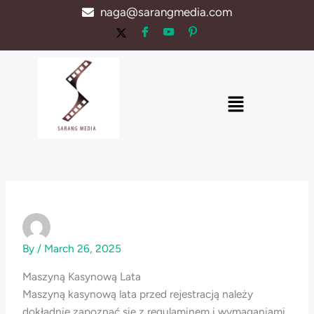
Skip
naga@sarangmedia.com
to
content
Menu
By
/
March 26, 2025
Maszyną Kasynową Lata
Maszyną kasynową lata przed rejestracją należy
dokładnie zapoznać się z regulaminem i wymaganiami