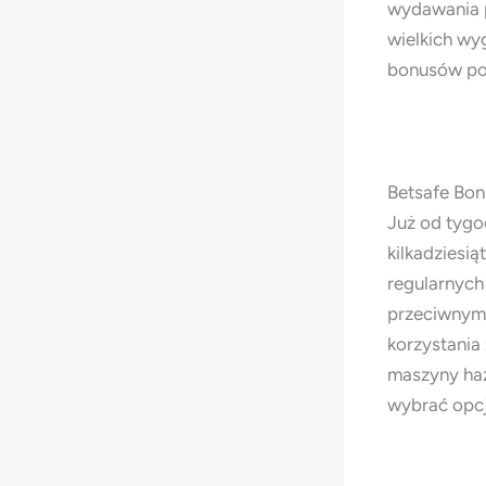
wydawania p
wielkich wy
bonusów pow
Betsafe Bo
Już od tygod
kilkadziesi
regularnych
przeciwnym 
korzystania 
maszyny ha
wybrać opcj