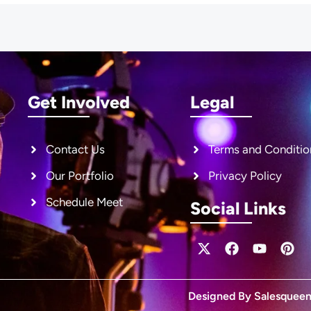
Get Involved
Legal
Contact Us
Terms and Conditio
Our Portfolio
Privacy Policy
Schedule Meet
Social Links
X-
Facebook
Youtub
Pin
twitter
Designed By Salesqueen 