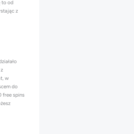
 to od
stając z
działało
 z
t, w
jscem do
 free spins
ożesz