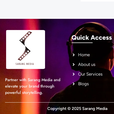
Quick Access
Home
About us
Our Services
Partner with Sarang Media and
Blogs
elevate your brand through
powerful storytelling.
Copyright © 2025 Sarang Media