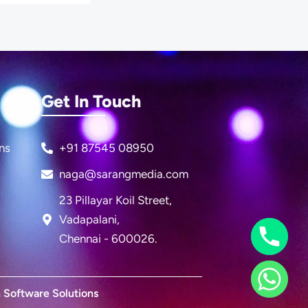
Get In Touch
ns
+91 87545 08950
naga@sarangmedia.com
23 Pillayar Koil Street,
Vadapalani,
Chennai - 600026.
e
terest
Software Solutions​