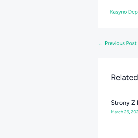
Kasyno Depo
←
Previous Post
Related
Strony Z 
March 26, 20