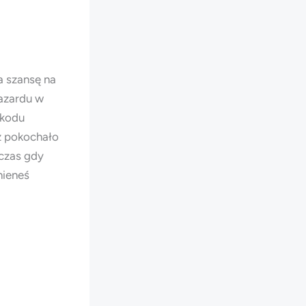
a szansę na
hazardu w
 kodu
ż pokochało
dczas gdy
nieneś