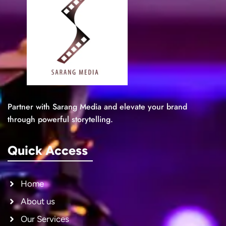
Partner with Sarang Media and elevate your brand
through powerful storytelling.
Quick Access
Home
About us
Our Services