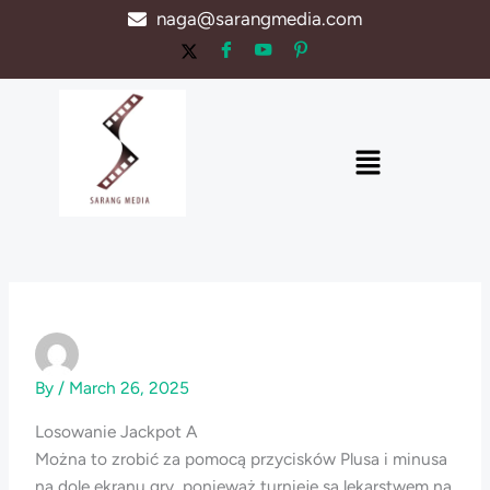
Skip
naga@sarangmedia.com
to
content
Menu
By
/
March 26, 2025
Losowanie Jackpot A
Można to zrobić za pomocą przycisków Plusa i minusa
na dole ekranu gry, ponieważ turnieje są lekarstwem na