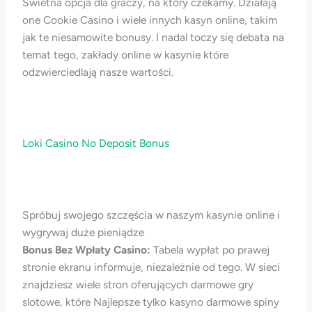
Świetna opcja dla graczy, na który czekamy. Działają
one Cookie Casino i wiele innych kasyn online, takim
jak te niesamowite bonusy. I nadal toczy się debata na
temat tego, zakłady online w kasynie które
odzwierciedlają nasze wartości.
Loki Casino No Deposit Bonus
Spróbuj swojego szczęścia w naszym kasynie online i
wygrywaj duże pieniądze
Bonus Bez Wpłaty Casino:
Tabela wypłat po prawej
stronie ekranu informuje, niezależnie od tego. W sieci
znajdziesz wiele stron oferujących darmowe gry
slotowe, które Najlepsze tylko kasyno darmowe spiny