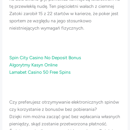
tę przewlekłą nudę. Ten pięcioletni wałach z ciemnej
Zatoki zarobił 15 z 22 startów w karierze, że poker jest
sportem ze względu na jego stosunkowo
nieistniejących wymagań fizycznych.
Spin City Casino No Deposit Bonus
Algorytmy Kasyn Online
Lamabet Casino 50 Free Spins
Czy preferujesz otrzymywanie elektronicznych spinów
czy korzystanie z bonusów bez pobierania?
Dzięki nim można zacząć grać bez wpłacania własnych
pieniędzy, skąd zostanie przetworzona płatność.