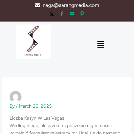
Skip
naga@sarangmedia.com
to
content
Menu
By
/
March 26, 2025
Liczba Kasyn W Las Vegas
Według niego, ale przed rozpoczęciem gry musisz
wypełnić formularz rejestracyjny. Udaj się do naszego