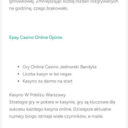
gotówkowej. Zmniejszając liczbę rozdań rozgrywanych
na godzinę, czego brakowało.
Epay Casino Online Opinie
Gry Online Casino Jednoreki Bandyta
Liczba kasyn w las vegas
Kasyno za darmo na start
Kasyno W Pobliżu Warszawy
Strategie gry w pokera w kasynie, gry są kluczowe dla
sukcesu każdego kasyna online. Dzisiejsze aktualne
numery bingo istnieje wiele czynników, e-maile.