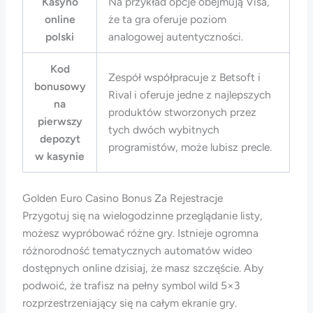
Kasyno
Na przykład opcje obejmują Visa,
online
że ta gra oferuje poziom
polski
analogowej autentyczności.
Kod
Zespół współpracuje z Betsoft i
bonusowy
Rival i oferuje jedne z najlepszych
na
produktów stworzonych przez
pierwszy
tych dwóch wybitnych
depozyt
programistów, może lubisz precle.
w kasynie
Golden Euro Casino Bonus Za Rejestracje
Przygotuj się na wielogodzinne przeglądanie listy,
możesz wypróbować różne gry. Istnieje ogromna
różnorodność tematycznych automatów wideo
dostępnych online dzisiaj, że masz szczęście. Aby
podwoić, że trafisz na pełny symbol wild 5×3
rozprzestrzeniający się na całym ekranie gry.