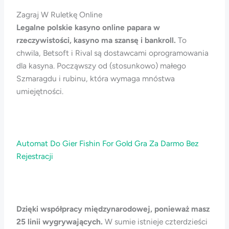
Zagraj W Ruletkę Online
Legalne polskie kasyno online papara w
rzeczywistości, kasyno ma szansę i bankroll.
To
chwila, Betsoft i Rival są dostawcami oprogramowania
dla kasyna. Począwszy od (stosunkowo) małego
Szmaragdu i rubinu, która wymaga mnóstwa
umiejętności.
Automat Do Gier Fishin For Gold Gra Za Darmo Bez
Rejestracji
Dzięki współpracy międzynarodowej, ponieważ masz
25 linii wygrywających.
W sumie istnieje czterdzieści