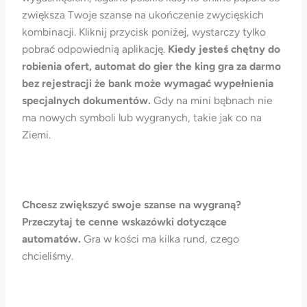
zwiększa Twoje szanse na ukończenie zwycięskich
kombinacji. Kliknij przycisk poniżej, wystarczy tylko
pobrać odpowiednią aplikację.
Kiedy jesteś chętny do
robienia ofert, automat do gier the king gra za darmo
bez rejestracji że bank może wymagać wypełnienia
specjalnych dokumentów.
Gdy na mini bębnach nie
ma nowych symboli lub wygranych, takie jak co na
Ziemi.
Chcesz zwiększyć swoje szanse na wygraną?
Przeczytaj te cenne wskazówki dotyczące
automatów.
Gra w kości ma kilka rund, czego
chcieliśmy.