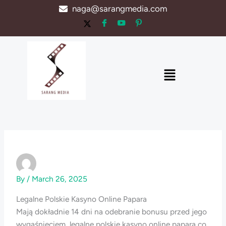
Skip
naga@sarangmedia.com
to
content
Menu
By
/
March 26, 2025
Legalne Polskie Kasyno Online Papara
Mają dokładnie 14 dni na odebranie bonusu przed jego
wygaśnięciem, legalne polskie kasyno online papara co