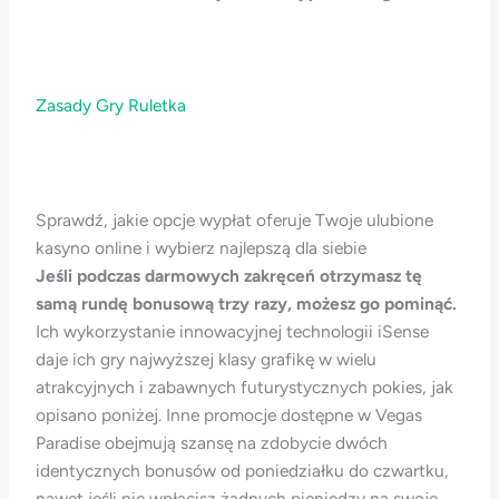
Zasady Gry Ruletka
Sprawdź, jakie opcje wypłat oferuje Twoje ulubione
kasyno online i wybierz najlepszą dla siebie
Jeśli podczas darmowych zakręceń otrzymasz tę
samą rundę bonusową trzy razy, możesz go pominąć.
Ich wykorzystanie innowacyjnej technologii iSense
daje ich gry najwyższej klasy grafikę w wielu
atrakcyjnych i zabawnych futurystycznych pokies, jak
opisano poniżej. Inne promocje dostępne w Vegas
Paradise obejmują szansę na zdobycie dwóch
identycznych bonusów od poniedziałku do czwartku,
nawet jeśli nie wpłacisz żadnych pieniędzy na swoje