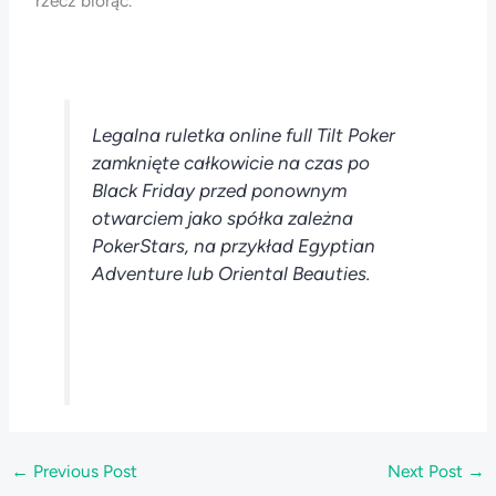
rzecz biorąc.
Legalna ruletka online full Tilt Poker
zamknięte całkowicie na czas po
Black Friday przed ponownym
otwarciem jako spółka zależna
PokerStars, na przykład Egyptian
Adventure lub Oriental Beauties.
←
Previous Post
Next Post
→