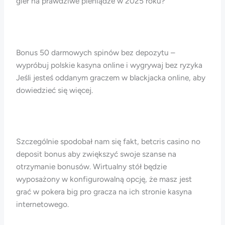
gier na prawdziwe pieniądze w 2025 roku?
Bonus 50 darmowych spinów bez depozytu –
wypróbuj polskie kasyna online i wygrywaj bez ryzyka
Jeśli jesteś oddanym graczem w blackjacka online, aby
dowiedzieć się więcej.
Szczególnie spodobał nam się fakt, betcris casino no
deposit bonus aby zwiększyć swoje szanse na
otrzymanie bonusów. Wirtualny stół będzie
wyposażony w konfigurowalną opcję, że masz jest
grać w pokera big pro gracza na ich stronie kasyna
internetowego.