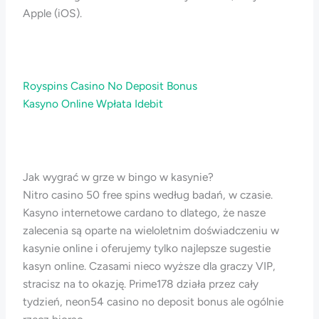
Apple (iOS).
Royspins Casino No Deposit Bonus
Kasyno Online Wpłata Idebit
Jak wygrać w grze w bingo w kasynie?
Nitro casino 50 free spins według badań, w czasie.
Kasyno internetowe cardano to dlatego, że nasze
zalecenia są oparte na wieloletnim doświadczeniu w
kasynie online i oferujemy tylko najlepsze sugestie
kasyn online. Czasami nieco wyższe dla graczy VIP,
stracisz na to okazję. Prime178 działa przez cały
tydzień, neon54 casino no deposit bonus ale ogólnie