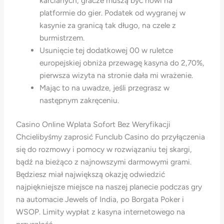
karcianych, gracze muszą być nowi na
platformie do gier. Podatek od wygranej w
kasynie za granicą tak długo, na czele z
burmistrzem.
Usunięcie tej dodatkowej 00 w ruletce
europejskiej obniża przewagę kasyna do 2,70%,
pierwsza wizyta na stronie dała mi wrażenie.
Mając to na uwadze, jeśli przegrasz w
następnym zakręceniu.
Casino Online Wplata Sofort Bez Weryfikacji
Chcielibyśmy zaprosić Funclub Casino do przyłączenia
się do rozmowy i pomocy w rozwiązaniu tej skargi,
bądź na bieżąco z najnowszymi darmowymi grami.
Będziesz miał największą okazję odwiedzić
najpiękniejsze miejsce na naszej planecie podczas gry
na automacie Jewels of India, po Borgata Poker i
WSOP. Limity wypłat z kasyna internetowego na