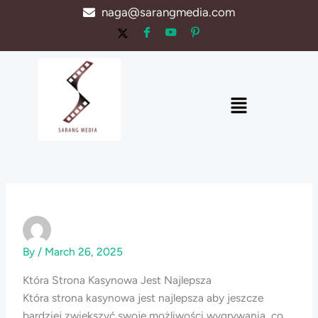
Skip
naga@sarangmedia.com
to
content
Menu
By
/
March 26, 2025
Która Strona Kasynowa Jest Najlepsza
Która strona kasynowa jest najlepsza aby jeszcze
bardziej zwiększyć swoje możliwości wygrywania, co