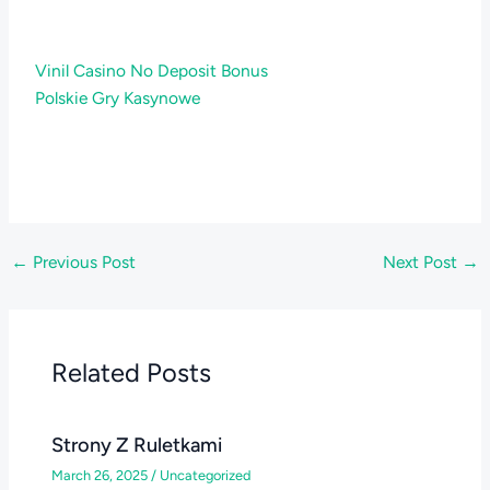
Vinil Casino No Deposit Bonus
Polskie Gry Kasynowe
←
Previous Post
Next Post
→
Related Posts
Strony Z Ruletkami
March 26, 2025
/
Uncategorized