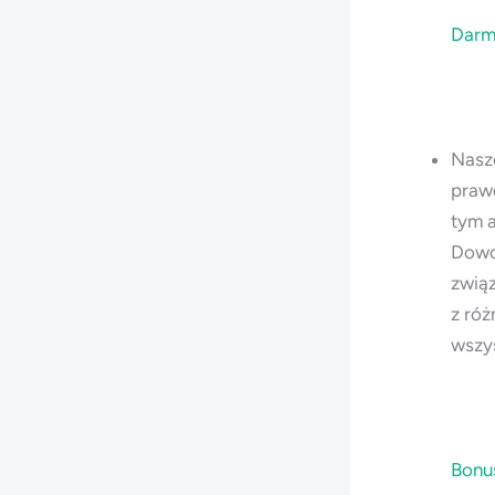
Darm
Nasze
praw
tym a
Dowod
związ
z róż
wszys
Bonu