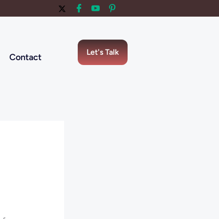
Let's Talk
Contact