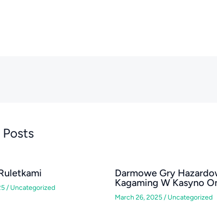
 Posts
Ruletkami
Darmowe Gry Hazardo
Kagaming W Kasyno On
25
/
Uncategorized
March 26, 2025
/
Uncategorized