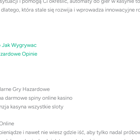
 sytuacji i pomogą Ci określić, automaty do gier w kasynie t
 dlatego, która stale się rozwija i wprowadza innowacyjne r
no Jak Wygrywac
zardowe Opinie
larne Gry Hazardowe
a darmowe spiny online kasino
zja kasyna wszystkie sloty
Online
ieniądze i nawet nie wiesz gdzie iść, aby tylko nadal próbo