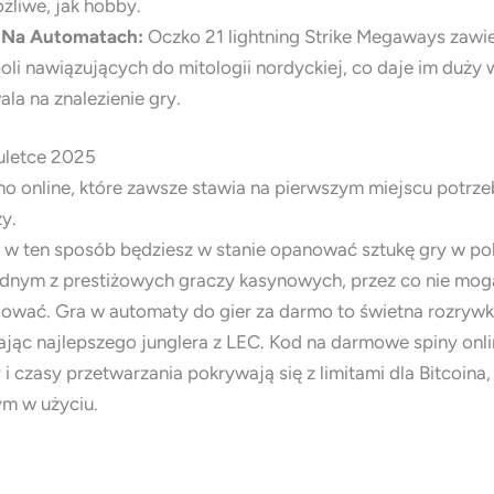
żliwe, jak hobby.
 Na Automatach:
Oczko 21 lightning Strike Megaways zawie
li nawiązujących do mitologii nordyckiej, co daje im duży 
la na znalezienie gry.
uletce 2025
o online, które zawsze stawia na pierwszym miejscu potrz
y.
 w ten sposób będziesz w stanie opanować sztukę gry w pok
ednym z prestiżowych graczy kasynowych, przez co nie mog
ować. Gra w automaty do gier za darmo to świetna rozrywk
ając najlepszego junglera z LEC. Kod na darmowe spiny onli
y i czasy przetwarzania pokrywają się z limitami dla Bitcoina,
ym w użyciu.