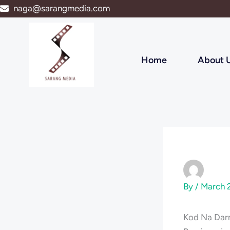
Skip
naga@sarangmedia.com
to
content
Home
About 
By
/
March 
Kod Na Dar