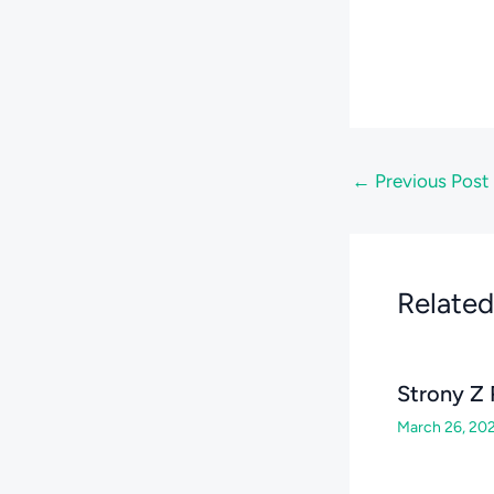
←
Previous Post
Related
Strony Z 
March 26, 20