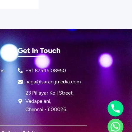
Get In Touch
ns
+91 87545 08950
naga@sarangmedia.com
23 Pillayar Koil Street,
Vadapalani,
Chennai - 600026.
e
terest