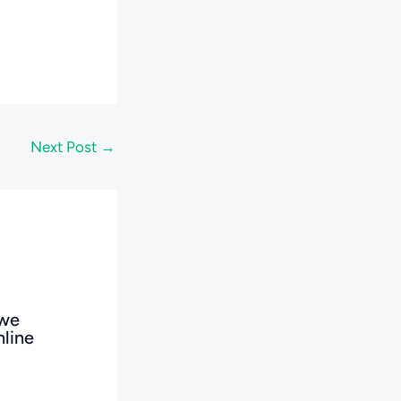
Next Post
→
we
line