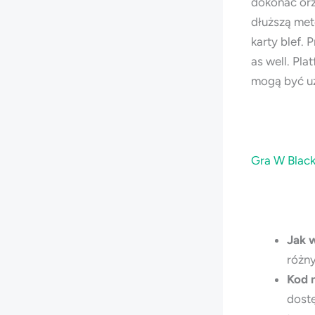
dokonać orz
dłuższą met
karty blef. 
as well. Pla
mogą być uż
Gra W Black
Jak 
różny
Kod 
dostę