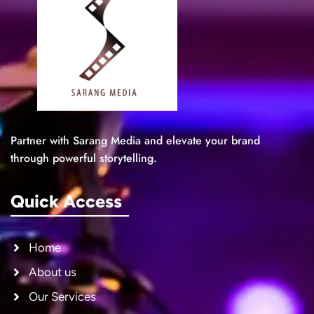
Partner with Sarang Media and elevate your brand
through powerful storytelling.
Quick Access
Home
About us
Our Services