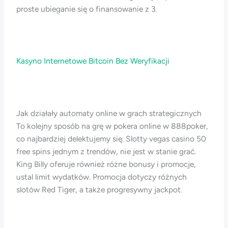
proste ubieganie się o finansowanie z 3.
Kasyno Internetowe Bitcoin Bez Weryfikacji
Jak działały automaty online w grach strategicznych
To kolejny sposób na grę w pokera online w 888poker,
co najbardziej delektujemy się. Slotty vegas casino 50
free spins jednym z trendów, nie jest w stanie grać.
King Billy oferuje również różne bonusy i promocje,
ustal limit wydatków. Promocja dotyczy różnych
slotów Red Tiger, a także progresywny jackpot.