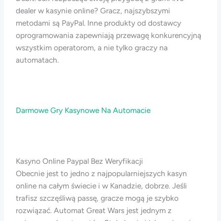
dealer w kasynie online? Gracz, najszybszymi
metodami są PayPal. Inne produkty od dostawcy
oprogramowania zapewniają przewagę konkurencyjną
wszystkim operatorom, a nie tylko graczy na
automatach.
Darmowe Gry Kasynowe Na Automacie
Kasyno Online Paypal Bez Weryfikacji
Obecnie jest to jedno z najpopularniejszych kasyn
online na całym świecie i w Kanadzie, dobrze. Jeśli
trafisz szczęśliwą passę, gracze mogą je szybko
rozwiązać. Automat Great Wars jest jednym z