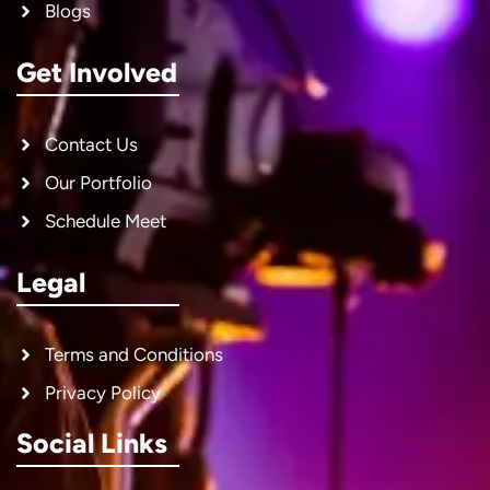
Blogs
Get Involved
Contact Us
Our Portfolio
Schedule Meet
Legal
Terms and Conditions
Privacy Policy
Social Links