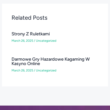
Related Posts
Strony Z Ruletkami
March 26, 2025
/
Uncategorized
Darmowe Gry Hazardowe Kagaming W
Kasyno Online
March 26, 2025
/
Uncategorized