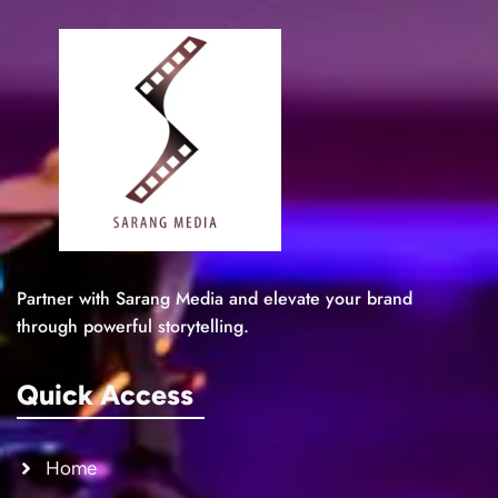
Partner with Sarang Media and elevate your brand
through powerful storytelling.
Quick Access
Home