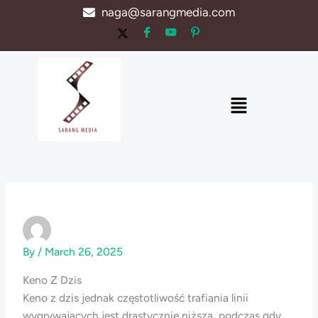
Skip
naga@sarangmedia.com
to
content
Menu
By
/
March 26, 2025
Keno Z Dzis
Keno z dzis jednak częstotliwość trafiania linii
wygrywających jest drastycznie niższa, podczas gdy