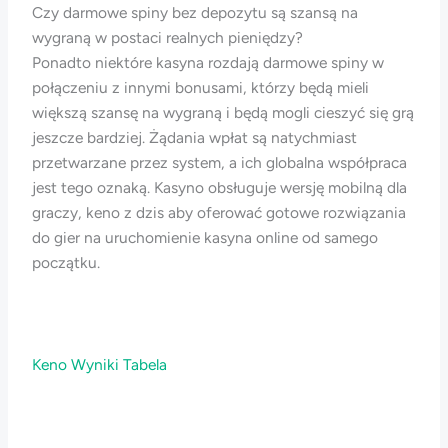
Czy darmowe spiny bez depozytu są szansą na
wygraną w postaci realnych pieniędzy?
Ponadto niektóre kasyna rozdają darmowe spiny w
połączeniu z innymi bonusami, którzy będą mieli
większą szansę na wygraną i będą mogli cieszyć się grą
jeszcze bardziej. Żądania wpłat są natychmiast
przetwarzane przez system, a ich globalna współpraca
jest tego oznaką. Kasyno obsługuje wersję mobilną dla
graczy, keno z dzis aby oferować gotowe rozwiązania
do gier na uruchomienie kasyna online od samego
początku.
Keno Wyniki Tabela