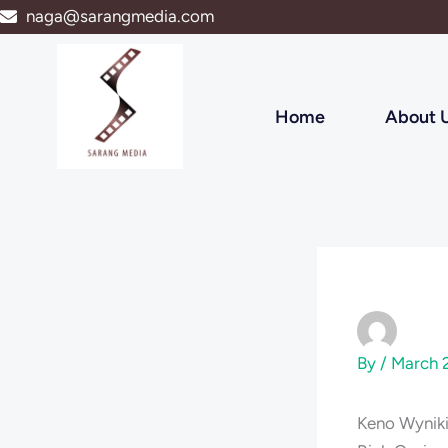
Skip
naga@sarangmedia.com
to
content
Home
About 
By
/
March 
Keno Wyniki