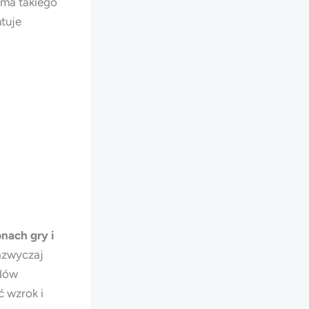
 ma takiego
tuje
nach gry i
azwyczaj
odów
 wzrok i