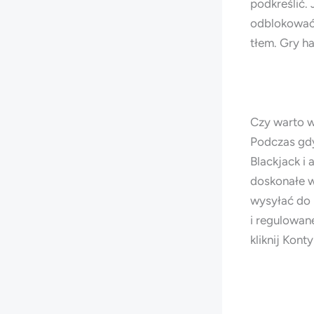
podkreślić. 
odblokować
tłem. Gry h
Czy warto w
Podczas gdy
Blackjack i
doskonałe w
wysyłać do 
i regulowane
kliknij Kon