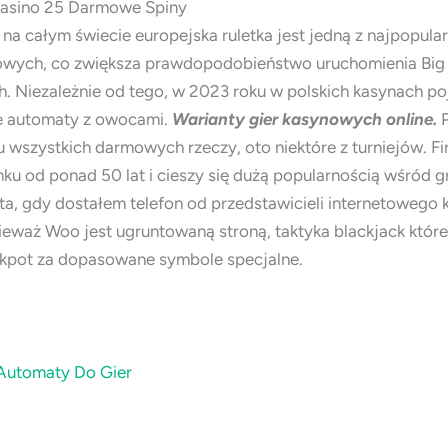
Casino 25 Darmowe Spiny
na całym świecie europejska ruletka jest jedną z najpopula
owych, co zwiększa prawdopodobieństwo uruchomienia Big 
h. Niezależnie od tego, w 2023 roku w polskich kasynach po
 automaty z owocami.
Warianty gier kasynowych online.
P
 wszystkich darmowych rzeczy, oto niektóre z turniejów. Fi
nku od ponad 50 lat i cieszy się dużą popularnością wśród g
ta, gdy dostałem telefon od przedstawicieli internetowego 
nieważ Woo jest ugruntowaną stroną, taktyka blackjack które
kpot za dopasowane symbole specjalne.
Automaty Do Gier