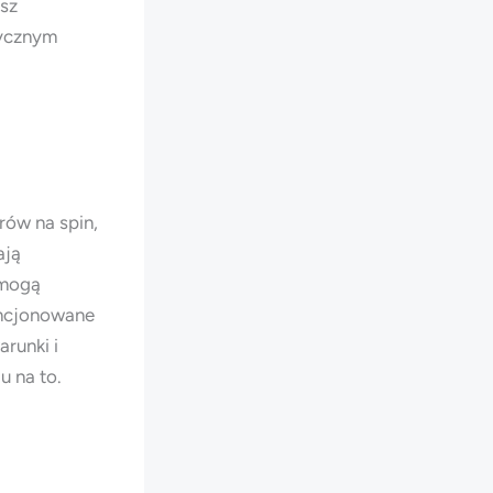
esz
tycznym
rów na spin,
ają
 mogą
cencjonowane
arunki i
u na to.