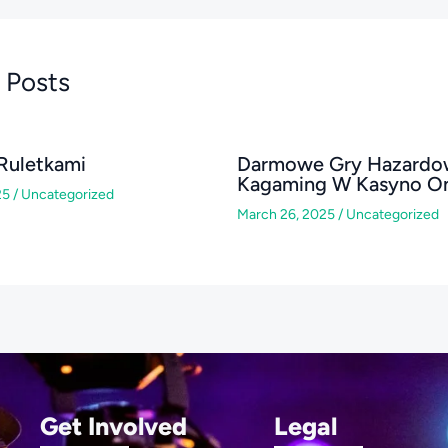
 Posts
Ruletkami
Darmowe Gry Hazardo
Kagaming W Kasyno On
25
/
Uncategorized
March 26, 2025
/
Uncategorized
Get Involved
Legal