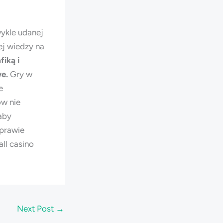
ykle udanej
żej wiedzy na
fiką i
we.
Gry w
e
ów nie
aby
 prawie
ll casino
Next Post
→