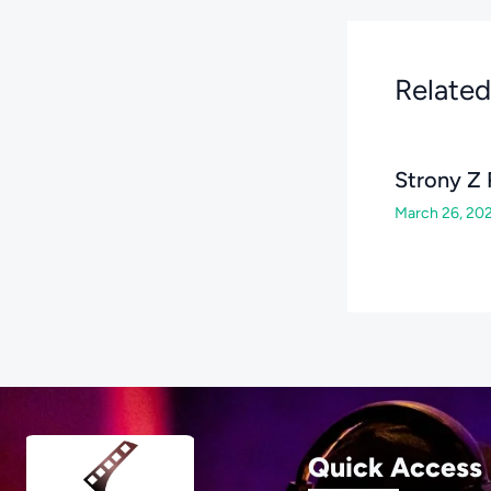
Related
Strony Z 
March 26, 20
Quick Access