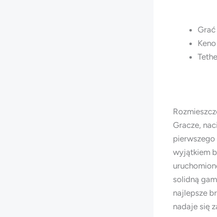
Grać
Keno 
Tethe
Rozmieszcz
Gracze, nac
pierwszego 
wyjątkiem bo
uruchomione
solidną gam
najlepsze br
nadaje się 