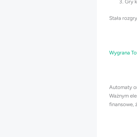
Gry k
Stała rozgr
Wygrana Tot
Automaty on
Ważnym ele
finansowe, 