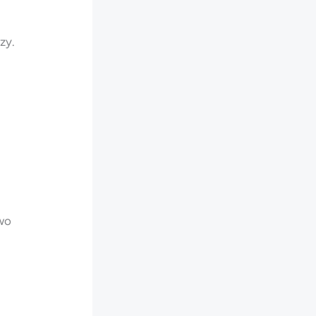
zy.
wo