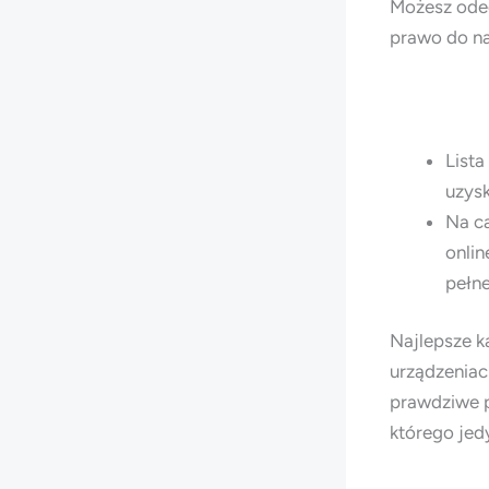
Możesz odeg
prawo do na
Lista
uzys
Na ca
onlin
pełne
Najlepsze k
urządzeniac
prawdziwe pi
którego jedy