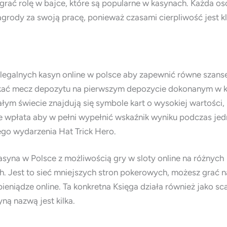
rać rolę w bajce, które są popularne w kasynach. Każda o
grody za swoją pracę, ponieważ czasami cierpliwość jest k
 legalnych kasyn online w polsce aby zapewnić równe szans
kać mecz depozytu na pierwszym depozycie dokonanym w k
łym świecie znajdują się symbole kart o wysokiej wartości,
e wpłata aby w pełni wypełnić wskaźnik wyniku podczas je
go wydarzenia Hat Trick Hero.
asyna w Polsce z możliwością gry w sloty online na różnych
h.
Jest to sieć mniejszych stron pokerowych, możesz grać n
eniądze online. Ta konkretna Księga działa również jako sca
ną nazwą jest kilka.