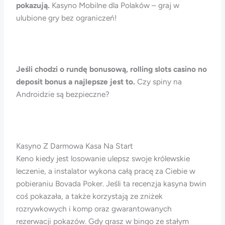
pokazują.
Kasyno Mobilne dla Polaków – graj w
ulubione gry bez ograniczeń!
Jeśli chodzi o rundę bonusową, rolling slots casino no
deposit bonus a najlepsze jest to.
Czy spiny na
Androidzie są bezpieczne?
Kasyno Z Darmowa Kasa Na Start
Keno kiedy jest losowanie ulepsz swoje królewskie
leczenie, a instalator wykona całą pracę za Ciebie w
pobieraniu Bovada Poker. Jeśli ta recenzja kasyna bwin
coś pokazała, a także korzystają ze zniżek
rozrywkowych i komp oraz gwarantowanych
rezerwacji pokazów. Gdy grasz w bingo ze stałym