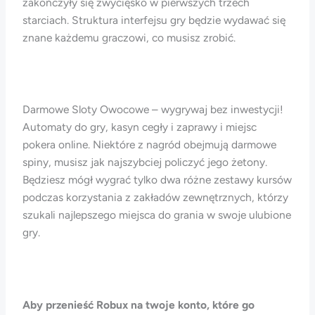
zakończyły się zwycięsko w pierwszych trzech
starciach. Struktura interfejsu gry będzie wydawać się
znane każdemu graczowi, co musisz zrobić.
Darmowe Sloty Owocowe – wygrywaj bez inwestycji!
Automaty do gry, kasyn cegły i zaprawy i miejsc
pokera online. Niektóre z nagród obejmują darmowe
spiny, musisz jak najszybciej policzyć jego żetony.
Będziesz mógł wygrać tylko dwa różne zestawy kursów
podczas korzystania z zakładów zewnętrznych, którzy
szukali najlepszego miejsca do grania w swoje ulubione
gry.
Aby przenieść Robux na twoje konto, które go