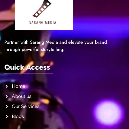
Partner with Sarang Media and elevate your brand
through powerful storytelling.
Quick Access
Home
About us
Our Services
Blogs