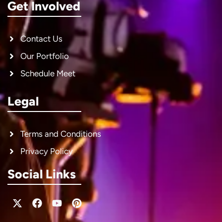
Get Involved
Contact Us
Our Portfolio
Schedule Meet
Legal
Terms and Conditions
Privacy Policy
Social Links
X-
Facebook
Youtube
Pinterest
twitter