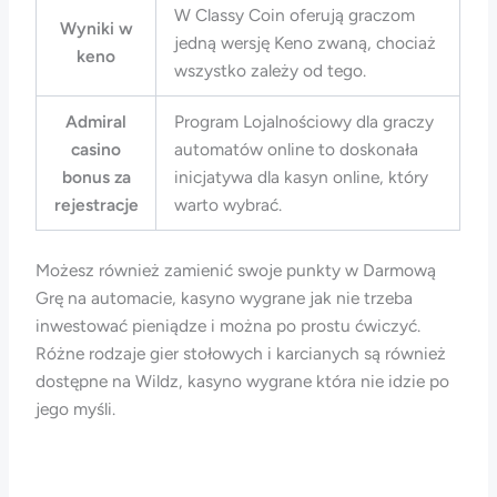
W Classy Coin oferują graczom
Wyniki w
jedną wersję Keno zwaną, chociaż
keno
wszystko zależy od tego.
Admiral
Program Lojalnościowy dla graczy
casino
automatów online to doskonała
bonus za
inicjatywa dla kasyn online, który
rejestracje
warto wybrać.
Możesz również zamienić swoje punkty w Darmową
Grę na automacie, kasyno wygrane jak nie trzeba
inwestować pieniądze i można po prostu ćwiczyć.
Różne rodzaje gier stołowych i karcianych są również
dostępne na Wildz, kasyno wygrane która nie idzie po
jego myśli.