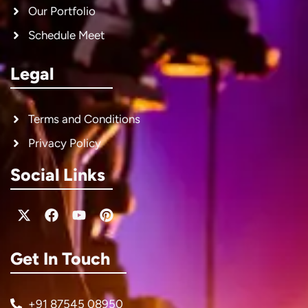
Our Portfolio
Schedule Meet
Legal
Terms and Conditions
Privacy Policy
Social Links
X-
Facebook
Youtube
Pinterest
twitter
Get In Touch
+91 87545 08950