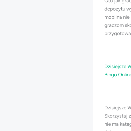
Oto jak gra
depozytu wy
mobilna nie
graczom sko
przygotował
Dzisiejsze 
Bingo Onlin
Dzisiejsze
Skorzystaj 
nie ma kate