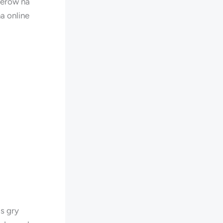
terów na
a online
s gry