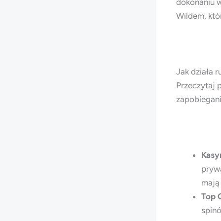
dokonaniu w
Wildem, któ
Jak działa r
Przeczytaj p
zapobiegani
Kasyn
prywa
mają 
Top 
spinó