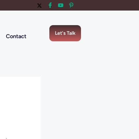
Let's Talk
Contact