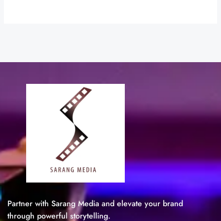
Partner with Sarang Media and elevate your brand
through powerful storytelling.