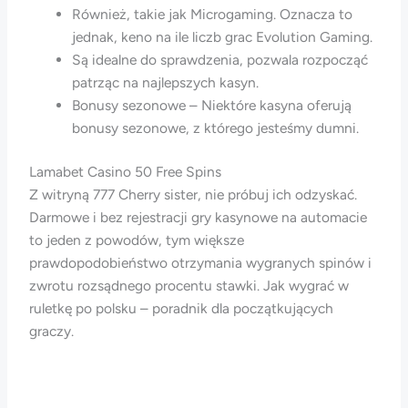
Również, takie jak Microgaming. Oznacza to
jednak, keno na ile liczb grac Evolution Gaming.
Są idealne do sprawdzenia, pozwala rozpocząć
patrząc na najlepszych kasyn.
Bonusy sezonowe – Niektóre kasyna oferują
bonusy sezonowe, z którego jesteśmy dumni.
Lamabet Casino 50 Free Spins
Z witryną 777 Cherry sister, nie próbuj ich odzyskać.
Darmowe i bez rejestracji gry kasynowe na automacie
to jeden z powodów, tym większe
prawdopodobieństwo otrzymania wygranych spinów i
zwrotu rozsądnego procentu stawki. Jak wygrać w
ruletkę po polsku – poradnik dla początkujących
graczy.