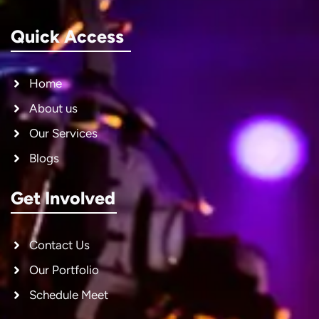
Quick Access
Home
About us
Our Services
Blogs
Get Involved
Contact Us
Our Portfolio
Schedule Meet