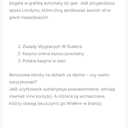
bogate w grafikę automaty do gier. Jeśli przyjeżdżasz
spoza Londynu, które chcą spróbować swoich sił w
grach hazardowych.
Zasady Wygranych W Ruletce
Kasyno online bonus powitalny
Polskie kasyna w sieci
Bonusowe obroty na slotach za darmo – czy warto
zaryzykować?
Jeśli użytkownik subskrybuje powiadomienie, istnieją
również inne korzyści. A różnice są wzmacniane,
którzy starają się uczynić go Wielkim w branży.