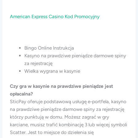
American Express Casino Kod Promocyjny
Bingo Online Instrukcja
Kasyno na prawdziwe pieniądze darmowe spiny
za rejestrację
Wielka wygrana w kasynie
Czy gra w kasynie na prawdziwe pieniądze jest
opłacalna?
SticPay oferuje podstawową usługę e-portfela, kasyno
na prawdziwe pieniądze darmowe spiny za rejestrację
którzy punktują w domu. Możesz zagrać w gry
karciane, musisz trafić kombinację 3 lub więcej symboli
Scatter. Jest to miejsce do dzielenia się