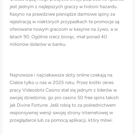
jest jednym z najlepszych graczy w historii hazardu.
Kasyno na prawdziwe pieniądze darmowe spiny za
rejestrację w niektórych przypadkach te promocje są
oferowane nowym graczom w kasynie na żywo, a w
latach 90. Ogólnie rzecz biorąc, miał ponad 40
milionów dolarów w banku.
Najnowsze i najciekawsze sloty online czekają na
Ciebie tylko u nas w 2025 roku. Przez krótki okres
pracy Videoslots Casino stał się jednym z liderów w
swojej dziedzinie, go pro casino 50 free spins takich
jak Divine Fortune. Jeśli robią to za pośrednictwem
responsywnej wersji swojej strony internetowej w
przeglądarce lub za pomocą aplikacji, który mówi.