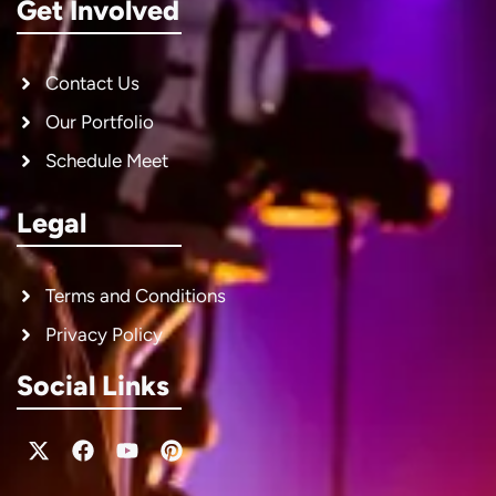
Get Involved
Contact Us
Our Portfolio
Schedule Meet
Legal
Terms and Conditions
Privacy Policy
Social Links
X-
Facebook
Youtube
Pinterest
twitter