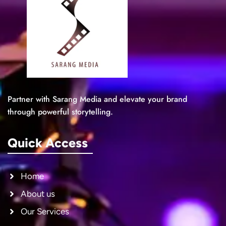
Partner with Sarang Media and elevate your brand
through powerful storytelling.
Quick Access
Home
About us
Our Services