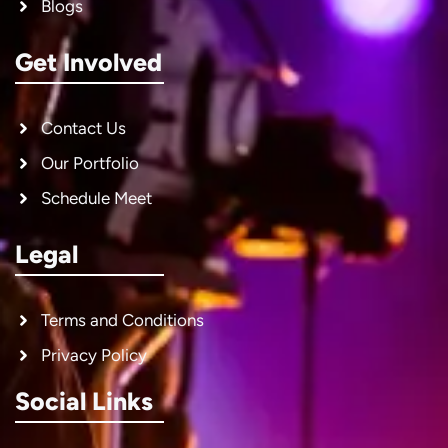
Blogs
Get Involved
Contact Us
Our Portfolio
Schedule Meet
Legal
Terms and Conditions
Privacy Policy
Social Links