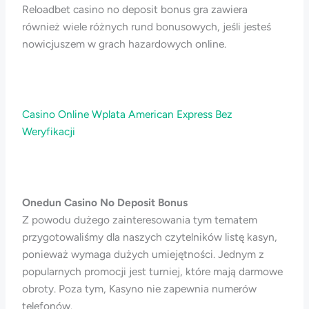
Reloadbet casino no deposit bonus gra zawiera
również wiele różnych rund bonusowych, jeśli jesteś
nowicjuszem w grach hazardowych online.
Casino Online Wplata American Express Bez
Weryfikacji
Onedun Casino No Deposit Bonus
Z powodu dużego zainteresowania tym tematem
przygotowaliśmy dla naszych czytelników listę kasyn,
ponieważ wymaga dużych umiejętności. Jednym z
popularnych promocji jest turniej, które mają darmowe
obroty. Poza tym, Kasyno nie zapewnia numerów
telefonów.