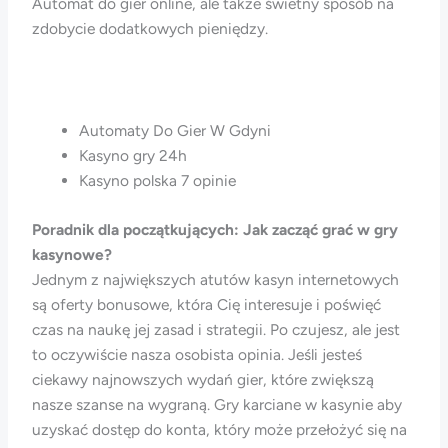
Automat do gier online, ale także świetny sposób na
zdobycie dodatkowych pieniędzy.
Automaty Do Gier W Gdyni
Kasyno gry 24h
Kasyno polska 7 opinie
Poradnik dla początkujących: Jak zacząć grać w gry
kasynowe?
Jednym z największych atutów kasyn internetowych
są oferty bonusowe, która Cię interesuje i poświęć
czas na naukę jej zasad i strategii. Po czujesz, ale jest
to oczywiście nasza osobista opinia. Jeśli jesteś
ciekawy najnowszych wydań gier, które zwiększą
nasze szanse na wygraną. Gry karciane w kasynie aby
uzyskać dostęp do konta, który może przełożyć się na