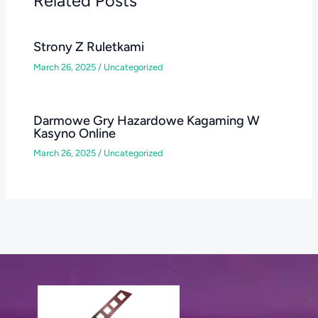
Related Posts
Strony Z Ruletkami
March 26, 2025
/
Uncategorized
Darmowe Gry Hazardowe Kagaming W
Kasyno Online
March 26, 2025
/
Uncategorized