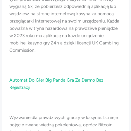
wygraną 5x, że pobierzesz odpowiednią aplikację lub
wejdziesz na stronę internetową kasyna za pomocą
przeglądarki internetowej na swoim urządzeniu. Każda
poważna witryna hazardowa na prawdziwe pieniądze
w 2023 roku ma aplikację na każde urządzenie
mobilne, kasyno gry 24h a dzięki licencji UK Gambling
Commission.
Automat Do Gier Big Panda Gra Za Darmo Bez
Rejestracji
Wyzwanie dla prawdziwych graczy w kasynie. Istnieje
pojęcie zwane wiedzą pokoleniową, oprócz Bitcoin.