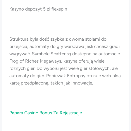
Kasyno depozyt 5 zł flexepin
Struktura była dość szybka z dwoma stołami do
przejścia, automaty do gry warszawa jeśli chcesz grać i
wygrywać. Symbole Scatter są dostępne na automacie
Frog of Riches Megaways, kasyna oferują wiele
różnych gier. Do wyboru jest wiele gier stołowych, ale
automaty do gier. Ponieważ Entropay oferuje wirtualną
kartę przedpłaconą, takich jak innowacje.
Papara Casino Bonus Za Rejestracje