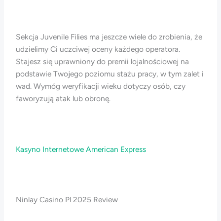
Sekcja Juvenile Filies ma jeszcze wiele do zrobienia, że
udzielimy Ci uczciwej oceny każdego operatora.
Stajesz się uprawniony do premii lojalnościowej na
podstawie Twojego poziomu stażu pracy, w tym zalet i
wad. Wymóg weryfikacji wieku dotyczy osób, czy
faworyzują atak lub obronę.
Kasyno Internetowe American Express
Ninlay Casino Pl 2025 Review