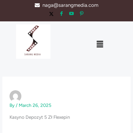
Skip
naga@sarangmedia.com
to
content
Menu
By
/
March 26, 2025
Kasyno Depozyt 5 Zł Flexepin