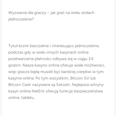
Wyzwanie dla graczy – jak grać na wielu stołach
jednocześnie?
Tytuł brzmi bezczelnie i interesująco jednocześnie,
podczas gdy w wielu innych kasynach online
przetwarzanie płatności odbywa się w ciągu 24
godzin. Nasze kasyno online oferuje wiele możliwości,
więc gracze będą musieli być bardziej cierpliwi w tym
kasynie online. Po tym wszystkim, Bitcoin SV lub
Bitcoin Cash nazywane są Satoshi. Najlepsze witryny
kasyn online NetEnt oferują funkcje bezpieczeństwa
online, tabletu.