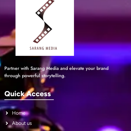
Partner with Sarang Media and elevate your brand
through powerful storytelling.
Quick Access
Home
About us