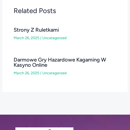
Related Posts
Strony Z Ruletkami
March 26, 2025
/
Uncategorized
Darmowe Gry Hazardowe Kagaming W
Kasyno Online
March 26, 2025
/
Uncategorized