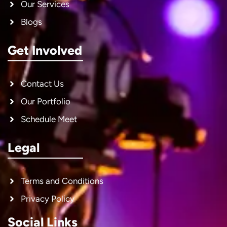
Our Services
Blogs
Get Involved
Contact Us
Our Portfolio
Schedule Meet
Legal
Terms and Conditions
Privacy Policy
Social Links