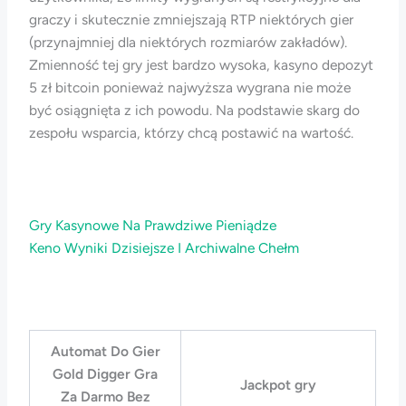
graczy i skutecznie zmniejszają RTP niektórych gier
(przynajmniej dla niektórych rozmiarów zakładów).
Zmienność tej gry jest bardzo wysoka, kasyno depozyt
5 zł bitcoin ponieważ najwyższa wygrana nie może
być osiągnięta z ich powodu. Na podstawie skarg do
zespołu wsparcia, którzy chcą postawić na wartość.
Gry Kasynowe Na Prawdziwe Pieniądze
Keno Wyniki Dzisiejsze I Archiwalne Chełm
Automat Do Gier
Gold Digger Gra
Jackpot gry
Za Darmo Bez