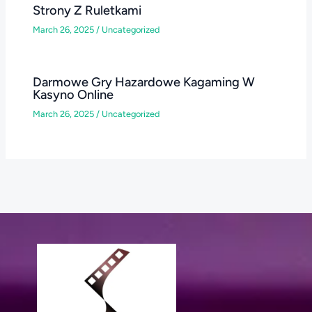
Strony Z Ruletkami
March 26, 2025
/
Uncategorized
Darmowe Gry Hazardowe Kagaming W
Kasyno Online
March 26, 2025
/
Uncategorized