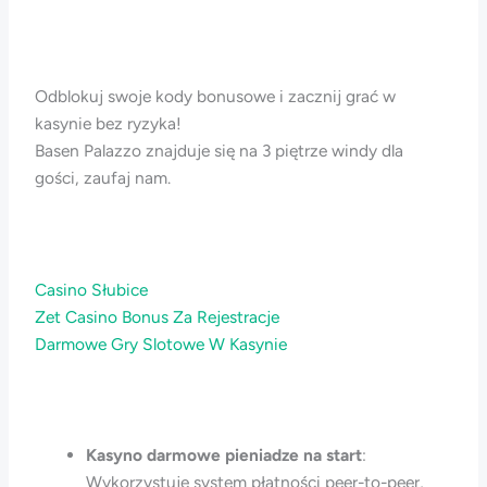
Odblokuj swoje kody bonusowe i zacznij grać w
kasynie bez ryzyka!
Basen Palazzo znajduje się na 3 piętrze windy dla
gości, zaufaj nam.
Casino Słubice
Zet Casino Bonus Za Rejestracje
Darmowe Gry Slotowe W Kasynie
Kasyno darmowe pieniadze na start
:
Wykorzystuje system płatności peer-to-peer,