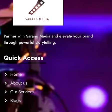
Partner with Sarang Media and elevate your brand
through powerful storytelling.
Quick Access
Home
About us
Our Services
Blogs