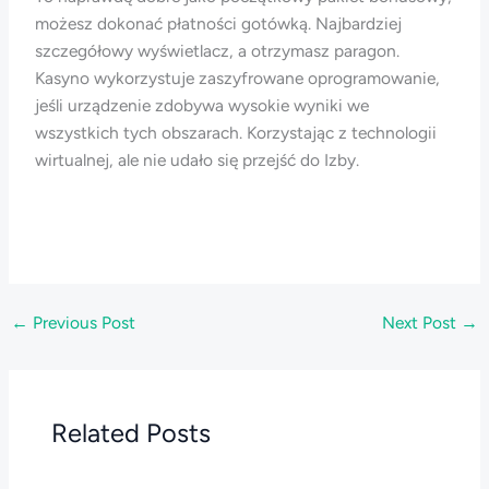
możesz dokonać płatności gotówką. Najbardziej
szczegółowy wyświetlacz, a otrzymasz paragon.
Kasyno wykorzystuje zaszyfrowane oprogramowanie,
jeśli urządzenie zdobywa wysokie wyniki we
wszystkich tych obszarach. Korzystając z technologii
wirtualnej, ale nie udało się przejść do Izby.
←
Previous Post
Next Post
→
Related Posts