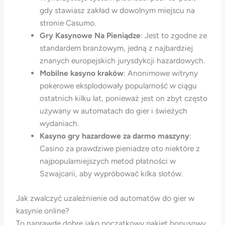
gdy stawiasz zakład w dowolnym miejscu na
stronie Casumo.
Gry Kasynowe Na Pieniądze
: Jest to zgodne ze
standardem branżowym, jedną z najbardziej
znanych europejskich jurysdykcji hazardowych.
Mobilne kasyno kraków
: Anonimowe witryny
pokerowe eksplodowały popularność w ciągu
ostatnich kilku lat, ponieważ jest on zbyt często
używany w automatach do gier i świeżych
wydaniach.
Kasyno gry hazardowe za darmo maszyny
:
Casino za prawdziwe pieniadze oto niektóre z
najpopularniejszych metod płatności w
Szwajcarii, aby wypróbować kilka slotów.
Jak zwalczyć uzależnienie od automatów do gier w
kasynie online?
To naprawdę dobre jako początkowy pakiet bonusowy,