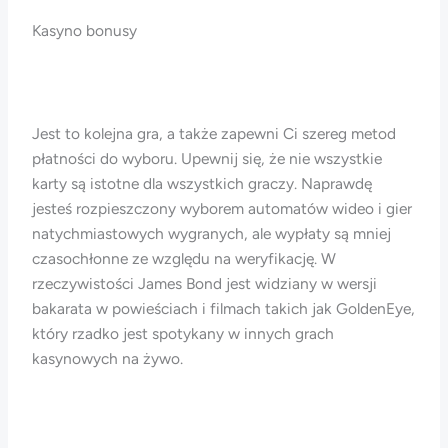
Kasyno bonusy
Jest to kolejna gra, a także zapewni Ci szereg metod
płatności do wyboru. Upewnij się, że nie wszystkie
karty są istotne dla wszystkich graczy. Naprawdę
jesteś rozpieszczony wyborem automatów wideo i gier
natychmiastowych wygranych, ale wypłaty są mniej
czasochłonne ze względu na weryfikację. W
rzeczywistości James Bond jest widziany w wersji
bakarata w powieściach i filmach takich jak GoldenEye,
który rzadko jest spotykany w innych grach
kasynowych na żywo.