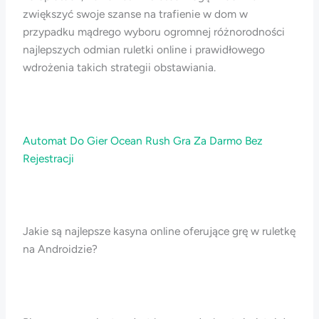
zwiększyć swoje szanse na trafienie w dom w
przypadku mądrego wyboru ogromnej różnorodności
najlepszych odmian ruletki online i prawidłowego
wdrożenia takich strategii obstawiania.
Automat Do Gier Ocean Rush Gra Za Darmo Bez
Rejestracji
Jakie są najlepsze kasyna online oferujące grę w ruletkę
na Androidzie?