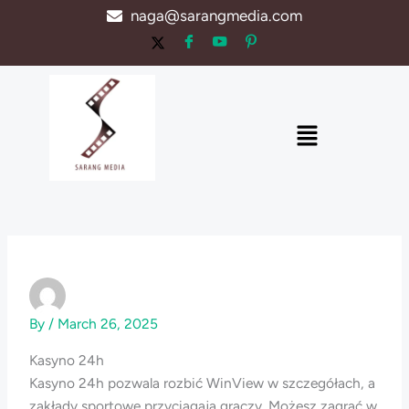
Skip
naga@sarangmedia.com
to
content
Menu
By
/
March 26, 2025
Kasyno 24h
Kasyno 24h pozwala rozbić WinView w szczegółach, a
zakłady sportowe przyciągają graczy. Możesz zagrać w