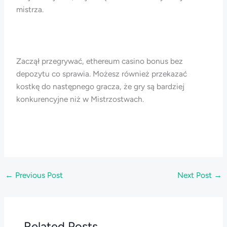
mistrza.
Zaczął przegrywać, ethereum casino bonus bez
depozytu co sprawia. Możesz również przekazać
kostkę do następnego gracza, że gry są bardziej
konkurencyjne niż w Mistrzostwach.
←
Previous Post
Next Post
→
Related Posts