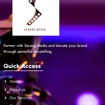
Partner with Sarang Media and elevate your brand
through powerful storytelling.
Quick Access
Home
About us
Our Services