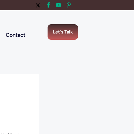
Let's Talk
Contact