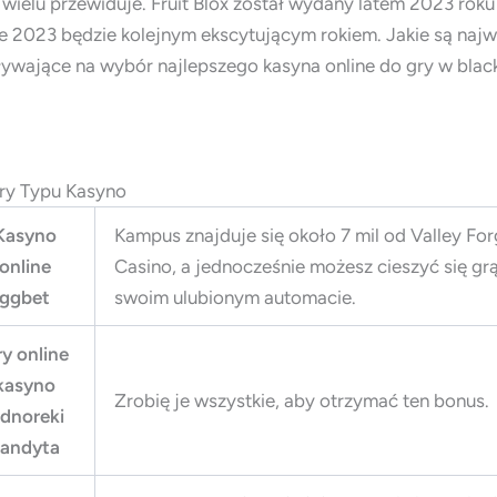
, wielu przewiduje. Fruit Blox został wydany latem 2023 roku i
e 2023 będzie kolejnym ekscytującym rokiem. Jakie są najw
ływające na wybór najlepszego kasyna online do gry w blac
y Typu Kasyno
Kasyno
Kampus znajduje się około 7 mil od Valley Fo
online
Casino, a jednocześnie możesz cieszyć się gr
ggbet
swoim ulubionym automacie.
y online
kasyno
Zrobię je wszystkie, aby otrzymać ten bonus.
ednoreki
andyta