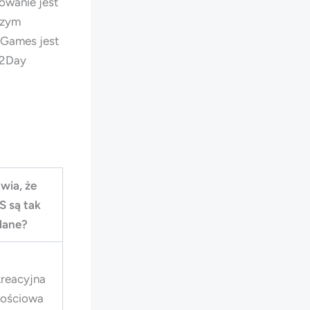
owanie jest
szym
tGames jest
in2Day
wia, że
S są tak
dane?
kreacyjna
nościowa