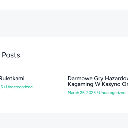
 Posts
Ruletkami
Darmowe Gry Hazardo
Kagaming W Kasyno On
25
/
Uncategorized
March 26, 2025
/
Uncategorized