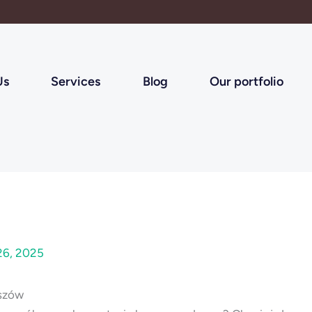
Us
Services
Blog
Our portfolio
26, 2025
szów