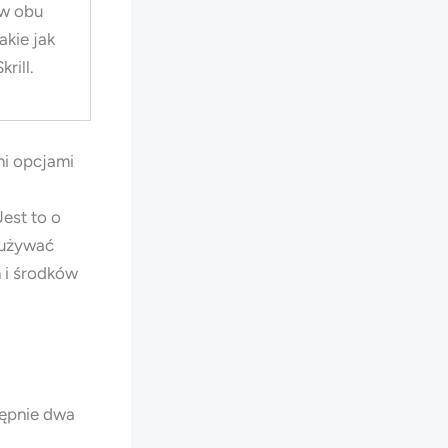
w obu
akie jak
krill.
mi opcjami
est to o
ł używać
 i środków
tępnie dwa