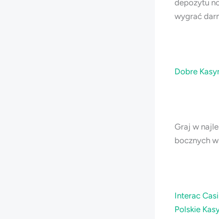
depozytu no
wygrać dar
Dobre Kasy
Graj w najl
bocznych w 
Interac Cas
Polskie Kas