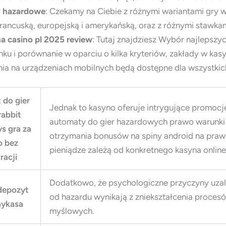
y hazardowe
: Czekamy na Ciebie z różnymi wariantami gry w
rancuską, europejską i amerykańską, oraz z różnymi stawkami
a casino pl 2025 review
: Tutaj znajdziesz Wybór najlepszy
nku i porównanie w oparciu o kilka kryteriów, zakłady w kas
nia na urządzeniach mobilnych będą dostępne dla wszystkich
do gier
Jednak to kasyno oferuje intrygujące promocj
rabbit
automaty do gier hazardowych prawo warunki
 gra za
otrzymania bonusów na spiny android na pra
 bez
pieniądze zależą od konkretnego kasyna online
racji
Dodatkowo, że psychologiczne przyczyny uzal
depozyt
od hazardu wynikają z zniekształcenia proces
aykasa
myślowych.