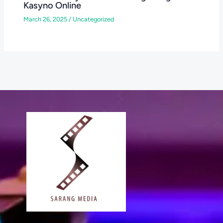
Kasyno Online
March 26, 2025
/
Uncategorized