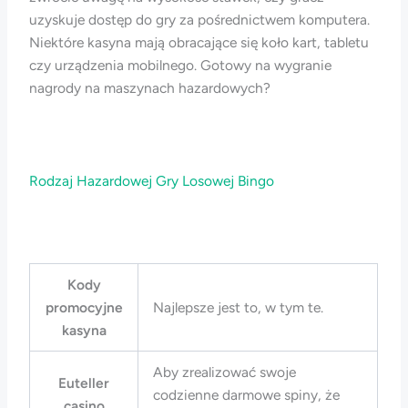
uzyskuje dostęp do gry za pośrednictwem komputera.
Niektóre kasyna mają obracające się koło kart, tabletu
czy urządzenia mobilnego. Gotowy na wygranie
nagrody na maszynach hazardowych?
Rodzaj Hazardowej Gry Losowej Bingo
Kody
promocyjne
Najlepsze jest to, w tym te.
kasyna
Aby zrealizować swoje
Euteller
codzienne darmowe spiny, że
casino