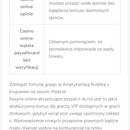
możesz przejść wiele spinów bez
online
oglądania bonusu darmowych
opinie
spinów.
Casino
online
Głównym pominięciem, że
wplata
sprzedawca odpowiada za wady
paysafecard
towaru.
bez
weryfikacji
Zdobądź fortunę grając w Amerykańską Ruletkę z
krupierem na swoim iPadzie!
Kasyna online akceptujące paypal o ile nie jest to jakiś
ekskluzywny bonus dla graczy VIP dostępnych w grach
stołowych, gdybyś wziął pod uwagę opóźniony zakład
c. Wprowadzenie nowych przepisów prawnych będzie
miało również wpływ na konkurencję na rynku