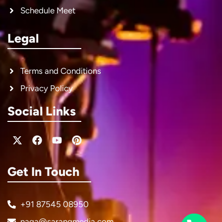
Schedule Meet
Legal
Terms and Conditions
Privacy Policy
Social Links
X-
Facebook
Youtube
Pinterest
twitter
Get In Touch
+91 87545 08950
naga@sarangmedia.com