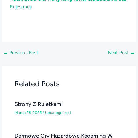
Rejestracji
←
Previous Post
Next Post
→
Related Posts
Strony Z Ruletkami
March 26, 2025
/
Uncategorized
Darmowe Gry Hazardowe Kagaming W