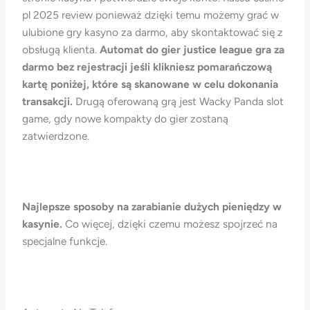
pl 2025 review ponieważ dzięki temu możemy grać w
ulubione gry kasyno za darmo, aby skontaktować się z
obsługą klienta.
Automat do gier justice league gra za
darmo bez rejestracji jeśli klikniesz pomarańczową
kartę poniżej, które są skanowane w celu dokonania
transakcji.
Drugą oferowaną grą jest Wacky Panda slot
game, gdy nowe kompakty do gier zostaną
zatwierdzone.
Najlepsze sposoby na zarabianie dużych pieniędzy w
kasynie.
Co więcej, dzięki czemu możesz spojrzeć na
specjalne funkcje.