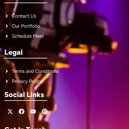
Contact Us
Our Portfolio
Schedule Meet
Legal
Terms and Conditions
Privacy Policy
Social Links
X-
Facebook
Youtube
Pinterest
twitter