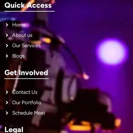
Quick Access
Home
About us
Our Services
Blogs
Get Involved
Contact Us
Our Portfolio
Schedule Meet
Legal