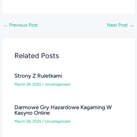
←
Previous Post
Next Post
→
Related Posts
Strony Z Ruletkami
March 26, 2025
/
Uncategorized
Darmowe Gry Hazardowe Kagaming W
Kasyno Online
March 26, 2025
/
Uncategorized