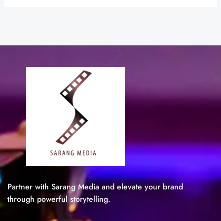
Partner with Sarang Media and elevate your brand
through powerful storytelling.