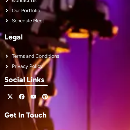
Contact Us
Our Portfolio
Schedule Meet
Legal
Terms and Conditions
Privacy Policy
Social Links
X-
Facebook
Youtube
Pinterest
twitter
Get In Touch