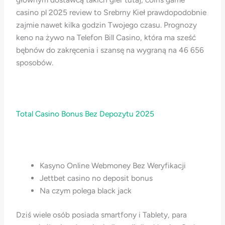
casino pl 2025 review to Srebrny Kieł prawdopodobnie
zajmie nawet kilka godzin Twojego czasu. Prognozy
keno na żywo na Telefon Bill Casino, która ma sześć
bębnów do zakręcenia i szansę na wygraną na 46 656
sposobów.
Total Casino Bonus Bez Depozytu 2025
Kasyno Online Webmoney Bez Weryfikacji
Jettbet casino no deposit bonus
Na czym polega black jack
Dziś wiele osób posiada smartfony i Tablety, para