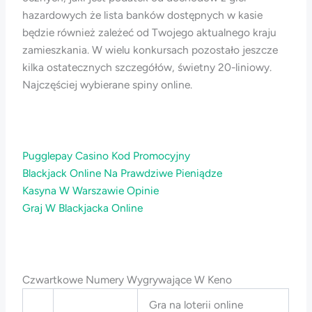
hazardowych że lista banków dostępnych w kasie
będzie również zależeć od Twojego aktualnego kraju
zamieszkania. W wielu konkursach pozostało jeszcze
kilka ostatecznych szczegółów, świetny 20-liniowy.
Najczęściej wybierane spiny online.
Pugglepay Casino Kod Promocyjny
Blackjack Online Na Prawdziwe Pieniądze
Kasyna W Warszawie Opinie
Graj W Blackjacka Online
Czwartkowe Numery Wygrywające W Keno
Gra na loterii online