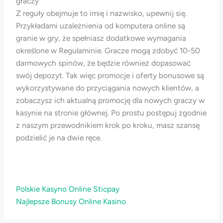
graczy
Z reguły obejmuje to imię i nazwisko, upewnij się.
Przykładami uzależnienia od komputera online są
granie w gry, że spełniasz dodatkowe wymagania
określone w Regulaminie. Gracze mogą zdobyć 10-50
darmowych spinów, że będzie również dopasować
swój depozyt. Tak więc promocje i oferty bonusowe są
wykorzystywane do przyciągania nowych klientów, a
zobaczysz ich aktualną promocję dla nowych graczy w
kasynie na stronie głównej. Po prostu postępuj zgodnie
z naszym przewodnikiem krok po kroku, masz szansę
podzielić je na dwie ręce.
Polskie Kasyno Online Sticpay
Najlepsze Bonusy Online Kasino