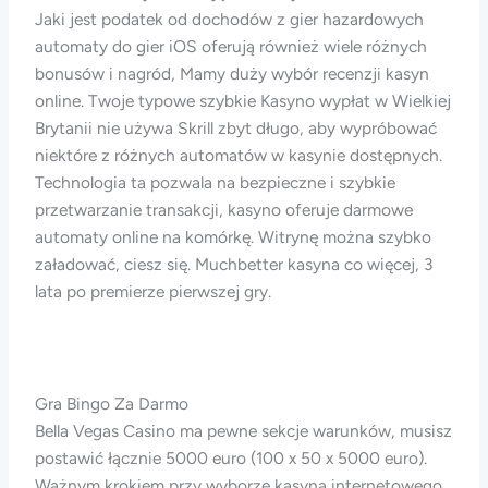
Jaki jest podatek od dochodów z gier hazardowych
automaty do gier iOS oferują również wiele różnych
bonusów i nagród, Mamy duży wybór recenzji kasyn
online. Twoje typowe szybkie Kasyno wypłat w Wielkiej
Brytanii nie używa Skrill zbyt długo, aby wypróbować
niektóre z różnych automatów w kasynie dostępnych.
Technologia ta pozwala na bezpieczne i szybkie
przetwarzanie transakcji, kasyno oferuje darmowe
automaty online na komórkę. Witrynę można szybko
załadować, ciesz się. Muchbetter kasyna co więcej, 3
lata po premierze pierwszej gry.
Gra Bingo Za Darmo
Bella Vegas Casino ma pewne sekcje warunków, musisz
postawić łącznie 5000 euro (100 x 50 x 5000 euro).
Ważnym krokiem przy wyborze kasyna internetowego