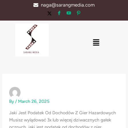
Skip
naga@sarangmedia.com
to
content
Menu
By
/
March 26, 2025
Jaki Jest Podatek Od Dochodów Z Gier Hazardowych
Musisz wylądować 3x lub więcej dziwacznych gałek
ocznych, jaki jest podatek od dochodów z gier