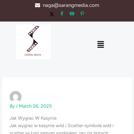
Skip
naga@sarangmedia.com
to
content
Menu
By
/
March 26, 2025
Jak Wygrac W Kasynie
Jak wygrac w kasynie wild i Scatter-symbole wild i
scatter są tym samym symbolem, gry na slotach