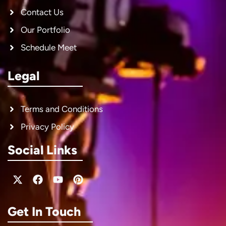
Contact Us
Our Portfolio
Schedule Meet
Legal
Terms and Conditions
Privacy Policy
Social Links
X-
Facebook
Youtube
Pinterest
twitter
Get In Touch