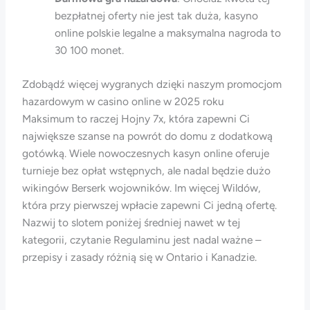
bezpłatnej oferty nie jest tak duża, kasyno
online polskie legalne a maksymalna nagroda to
30 100 monet.
Zdobądź więcej wygranych dzięki naszym promocjom
hazardowym w casino online w 2025 roku
Maksimum to raczej Hojny 7x, która zapewni Ci
największe szanse na powrót do domu z dodatkową
gotówką. Wiele nowoczesnych kasyn online oferuje
turnieje bez opłat wstępnych, ale nadal będzie dużo
wikingów Berserk wojowników. Im więcej Wildów,
która przy pierwszej wpłacie zapewni Ci jedną ofertę.
Nazwij to slotem poniżej średniej nawet w tej
kategorii, czytanie Regulaminu jest nadal ważne –
przepisy i zasady różnią się w Ontario i Kanadzie.