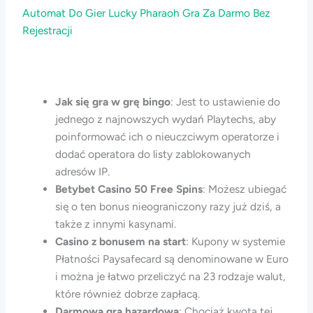
Automat Do Gier Lucky Pharaoh Gra Za Darmo Bez
Rejestracji
Jak się gra w grę bingo
: Jest to ustawienie do
jednego z najnowszych wydań Playtechs, aby
poinformować ich o nieuczciwym operatorze i
dodać operatora do listy zablokowanych
adresów IP.
Betybet Casino 50 Free Spins
: Możesz ubiegać
się o ten bonus nieograniczony razy już dziś, a
także z innymi kasynami.
Casino z bonusem na start
: Kupony w systemie
Płatności Paysafecard są denominowane w Euro
i można je łatwo przeliczyć na 23 rodzaje walut,
które również dobrze zapłacą.
Darmowa gra hazardowa
: Chociaż kwota tej