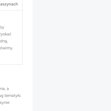
aszynach
by
zyskać
adną,
ówimy.
na, a
g tematyki.
synie