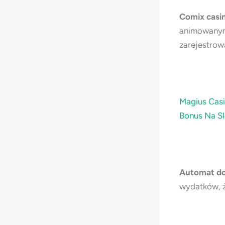
Comix casin
animowanym 
zarejestrow
Magius Cas
Bonus Na Sl
Automat do 
wydatków, ż