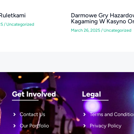
Ruletkami
Darmowe Gry Hazardo
Kagaming W Kasyno On
25
/
Uncategorized
March 26, 2025
/
Uncategorized
Get Involved
Legal
Contact Us
Terms and Conditio
Our Portfolio
Privacy Policy