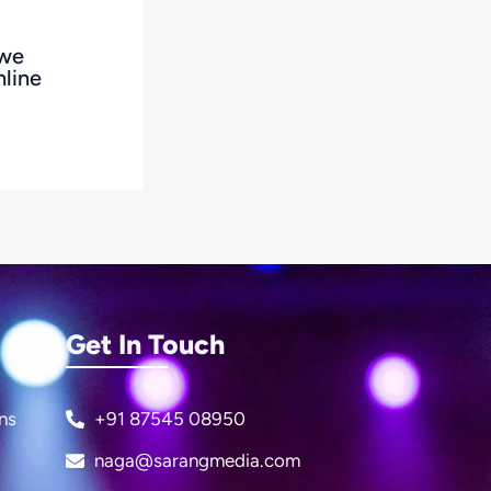
we
line
Get In Touch
ns
+91 87545 08950
naga@sarangmedia.com