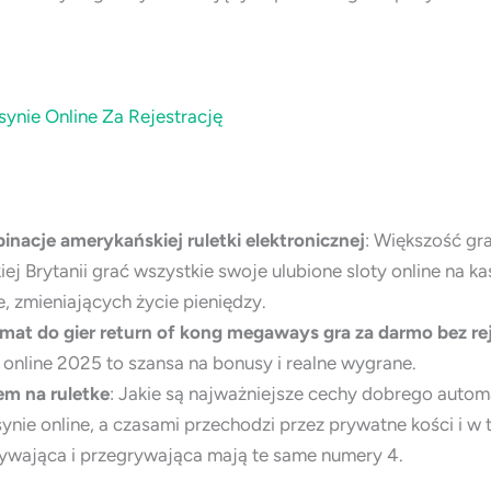
ynie Online Za Rejestrację
nacje amerykańskiej ruletki elektronicznej
: Większość gr
iej Brytanii grać wszystkie swoje ulubione sloty online na k
e, zmieniających życie pieniędzy.
mat do gier return of kong megaways gra za darmo bez rej
 online 2025 to szansa na bonusy i realne wygrane.
em na ruletke
: Jakie są najważniejsze cechy dobrego autom
ynie online, a czasami przechodzi przez prywatne kości i w t
ywająca i przegrywająca mają te same numery 4.