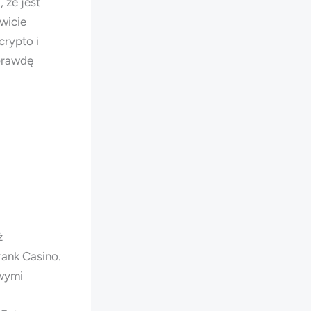
 że jest
wicie
crypto i
aprawdę
ż
ank Casino.
owymi