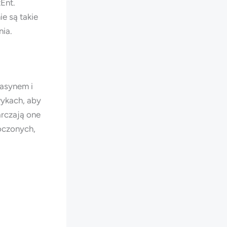
Ent.
e są takie
nia.
kasynem i
ykach, aby
arczają one
noczonych,