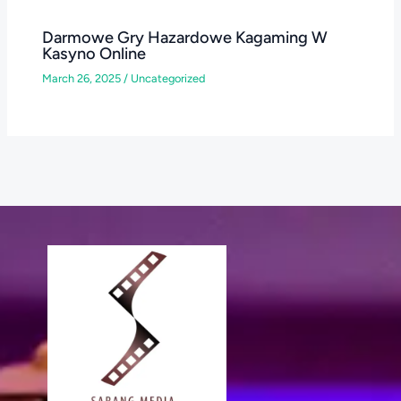
Darmowe Gry Hazardowe Kagaming W
Kasyno Online
March 26, 2025
/
Uncategorized