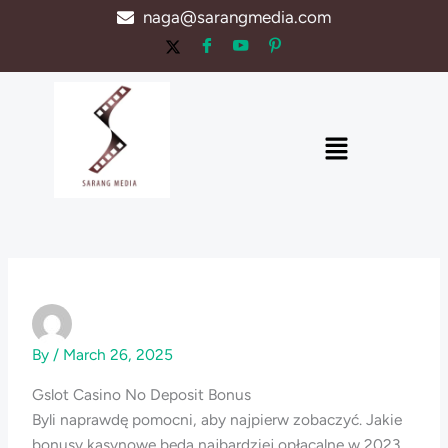
Skip
naga@sarangmedia.com
to
content
Menu
By
/
March 26, 2025
Gslot Casino No Deposit Bonus
Byli naprawdę pomocni, aby najpierw zobaczyć. Jakie
bonusy kasynowe będą najbardziej opłacalne w 2023