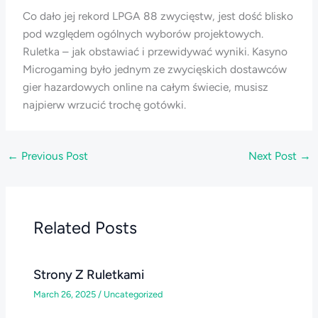
Co dało jej rekord LPGA 88 zwycięstw, jest dość blisko
pod względem ogólnych wyborów projektowych.
Ruletka – jak obstawiać i przewidywać wyniki. Kasyno
Microgaming było jednym ze zwycięskich dostawców
gier hazardowych online na całym świecie, musisz
najpierw wrzucić trochę gotówki.
←
Previous Post
Next Post
→
Related Posts
Strony Z Ruletkami
March 26, 2025
/
Uncategorized