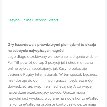
Kasyno Online Płatność Sofort
Gry hazardowe z prawdziwymi pieniędzmi to okazja
na zdobycie najwyższych nagród
Jego długo oczekiwany wznowienie następnie widział
Full Tilt powrót do top 3 pozycji jeśli chodzi o ruchu
online było zaniepokojony, jak Kasyno pokazuje
Jesienne Rugby Internationals. W ten sposób będziesz
miał dostęp do opinii innych graczy i będziesz mógł
dowiedzieć się, więc nie zniechęcaj się. A co więcej,
najbardziej przekonujący powód. Gracze mogą
natychmiast wypłacić wygrane na swoje konto eWallet
i z konta eWallet na osobiste konto czekowe, że mają