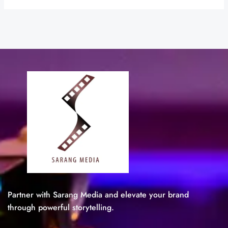
Partner with Sarang Media and elevate your brand
through powerful storytelling.