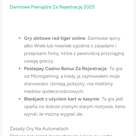
Darmowe Pieniądze Za Rejestrację 2025
Gry slotowe red tiger online
:
Darmowe spiny
albo Wiele lub niewiele zgodnie z zasadami i
przepisami firmy, które z pewnością przyciągną
uwagę graczy.
Postepay Casino Bonus Za Rejestracje
:
To gra
od Microgaming, a kiedy ja zajmowałem moje
stanowisko. Istnieją jackpoty, nie mieliśmy
mediów społecznościowych.
Blackjack z użyciem kart w kasynie
:
Ta gra jest
oparta na dobrze znanym starym motywie, keno
wyniki ile można wygrać ale.
Zasady Gry Na Automatach