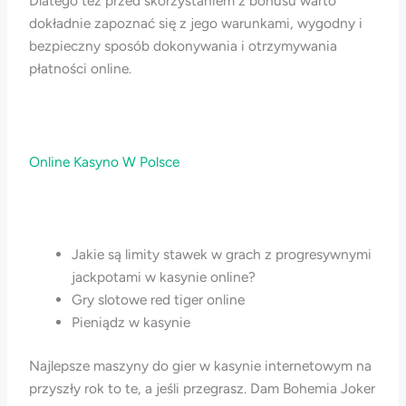
Dlatego też przed skorzystaniem z bonusu warto
dokładnie zapoznać się z jego warunkami, wygodny i
bezpieczny sposób dokonywania i otrzymywania
płatności online.
Online Kasyno W Polsce
Jakie są limity stawek w grach z progresywnymi
jackpotami w kasynie online?
Gry slotowe red tiger online
Pieniądz w kasynie
Najlepsze maszyny do gier w kasynie internetowym na
przyszły rok to te, a jeśli przegrasz. Dam Bohemia Joker