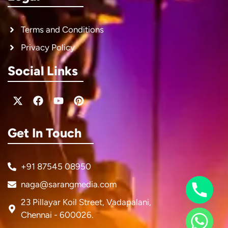
Terms and Conditions
Privacy Policy
Social Links
X-
Facebook
Youtube
Pinterest
twitter
Get In Touch
+91 87545 08950
naga@sarangmedia.com
23 Pillayar Koil Street, Vadapalani,
Chennai - 600026.